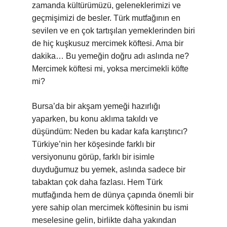
zamanda kültürümüzü, geleneklerimizi ve
geçmişimizi de besler. Türk mutfağının en
sevilen ve en çok tartışılan yemeklerinden biri
de hiç kuşkusuz mercimek köftesi. Ama bir
dakika… Bu yemeğin doğru adı aslında ne?
Mercimek köftesi mi, yoksa mercimekli köfte
mi?
Bursa’da bir akşam yemeği hazırlığı
yaparken, bu konu aklıma takıldı ve
düşündüm: Neden bu kadar kafa karıştırıcı?
Türkiye’nin her köşesinde farklı bir
versiyonunu görüp, farklı bir isimle
duyduğumuz bu yemek, aslında sadece bir
tabaktan çok daha fazlası. Hem Türk
mutfağında hem de dünya çapında önemli bir
yere sahip olan mercimek köftesinin bu ismi
meselesine gelin, birlikte daha yakından