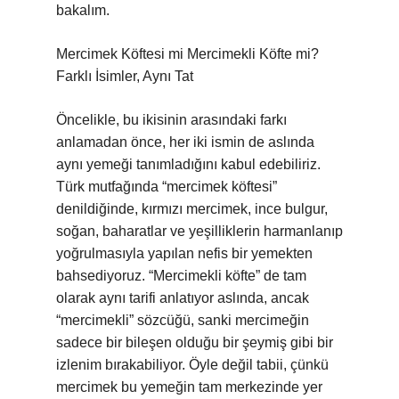
bakalım.
Mercimek Köftesi mi Mercimekli Köfte mi?
Farklı İsimler, Aynı Tat
Öncelikle, bu ikisinin arasındaki farkı
anlamadan önce, her iki ismin de aslında
aynı yemeği tanımladığını kabul edebiliriz.
Türk mutfağında “mercimek köftesi”
denildiğinde, kırmızı mercimek, ince bulgur,
soğan, baharatlar ve yeşilliklerin harmanlanıp
yoğrulmasıyla yapılan nefis bir yemekten
bahsediyoruz. “Mercimekli köfte” de tam
olarak aynı tarifi anlatıyor aslında, ancak
“mercimekli” sözcüğü, sanki mercimeğin
sadece bir bileşen olduğu bir şeymiş gibi bir
izlenim bırakabiliyor. Öyle değil tabii, çünkü
mercimek bu yemeğin tam merkezinde yer