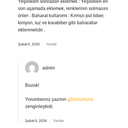
Yeşillikleri sonradan eklemek : Yeşillikleri en
son aşamada eklemek, renklerinin solmasını
önler . Baharat kullanımı : Kırmızı pul biber,
kimyon, tuz ve karabiber gibi baharatlar
eklenmelidir .
Şubat 6, 2026
Yanıtla
admin
Bozok!
Yorumlarınız yazının
görünümünü
zenginleştirdi.
Şubat 6, 2026
Yanıtla