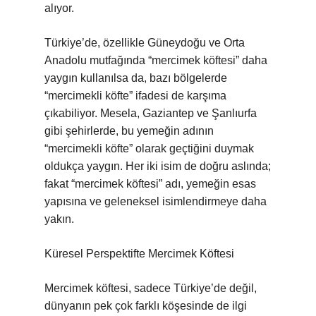
alıyor.
Türkiye’de, özellikle Güneydoğu ve Orta
Anadolu mutfağında “mercimek köftesi” daha
yaygın kullanılsa da, bazı bölgelerde
“mercimekli köfte” ifadesi de karşıma
çıkabiliyor. Mesela, Gaziantep ve Şanlıurfa
gibi şehirlerde, bu yemeğin adının
“mercimekli köfte” olarak geçtiğini duymak
oldukça yaygın. Her iki isim de doğru aslında;
fakat “mercimek köftesi” adı, yemeğin esas
yapısına ve geleneksel isimlendirmeye daha
yakın.
Küresel Perspektifte Mercimek Köftesi
Mercimek köftesi, sadece Türkiye’de değil,
dünyanın pek çok farklı köşesinde de ilgi