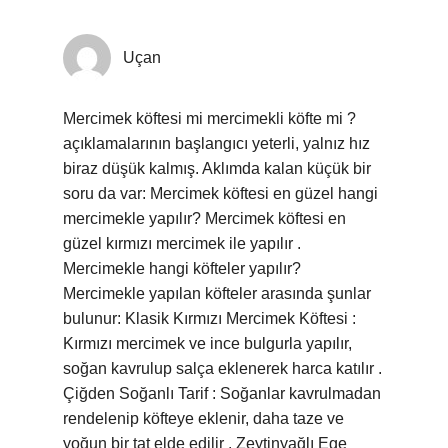
Uçan
Mercimek köftesi mi mercimekli köfte mi ?
açıklamalarının başlangıcı yeterli, yalnız hız
biraz düşük kalmış. Aklımda kalan küçük bir
soru da var: Mercimek köftesi en güzel hangi
mercimekle yapılır? Mercimek köftesi en
güzel kırmızı mercimek ile yapılır .
Mercimekle hangi köfteler yapılır?
Mercimekle yapılan köfteler arasında şunlar
bulunur: Klasik Kırmızı Mercimek Köftesi :
Kırmızı mercimek ve ince bulgurla yapılır,
soğan kavrulup salça eklenerek harca katılır .
Çiğden Soğanlı Tarif : Soğanlar kavrulmadan
rendelenip köfteye eklenir, daha taze ve
yoğun bir tat elde edilir . Zeytinyağlı Ege