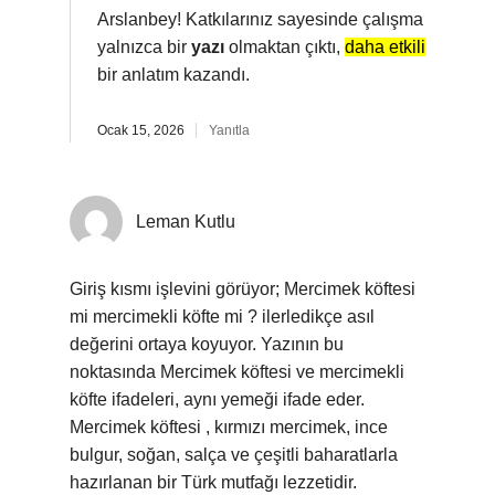
Arslanbey! Katkılarınız sayesinde çalışma
yalnızca bir
yazı
olmaktan çıktı,
daha etkili
bir anlatım kazandı.
Ocak 15, 2026
Yanıtla
Leman Kutlu
Giriş kısmı işlevini görüyor; Mercimek köftesi
mi mercimekli köfte mi ? ilerledikçe asıl
değerini ortaya koyuyor. Yazının bu
noktasında Mercimek köftesi ve mercimekli
köfte ifadeleri, aynı yemeği ifade eder.
Mercimek köftesi , kırmızı mercimek, ince
bulgur, soğan, salça ve çeşitli baharatlarla
hazırlanan bir Türk mutfağı lezzetidir.