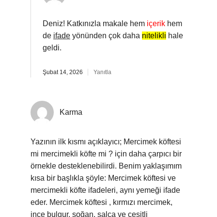
Deniz! Katkınızla makale hem
içerik
hem
de
ifade
yönünden çok daha
nitelikli
hale
geldi.
Şubat 14, 2026
Yanıtla
Karma
Yazının ilk kısmı açıklayıcı; Mercimek köftesi
mi mercimekli köfte mi ? için daha çarpıcı bir
örnekle desteklenebilirdi. Benim yaklaşımım
kısa bir başlıkla şöyle: Mercimek köftesi ve
mercimekli köfte ifadeleri, aynı yemeği ifade
eder. Mercimek köftesi , kırmızı mercimek,
ince bulgur, soğan, salça ve çeşitli