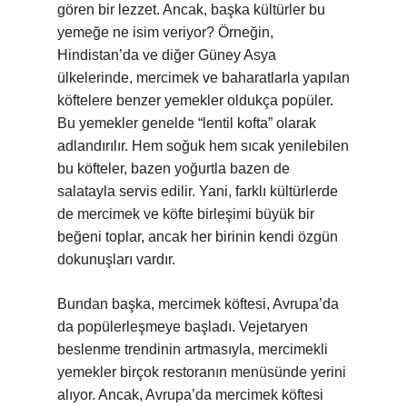
gören bir lezzet. Ancak, başka kültürler bu
yemeğe ne isim veriyor? Örneğin,
Hindistan’da ve diğer Güney Asya
ülkelerinde, mercimek ve baharatlarla yapılan
köftelere benzer yemekler oldukça popüler.
Bu yemekler genelde “lentil kofta” olarak
adlandırılır. Hem soğuk hem sıcak yenilebilen
bu köfteler, bazen yoğurtla bazen de
salatayla servis edilir. Yani, farklı kültürlerde
de mercimek ve köfte birleşimi büyük bir
beğeni toplar, ancak her birinin kendi özgün
dokunuşları vardır.
Bundan başka, mercimek köftesi, Avrupa’da
da popülerleşmeye başladı. Vejetaryen
beslenme trendinin artmasıyla, mercimekli
yemekler birçok restoranın menüsünde yerini
alıyor. Ancak, Avrupa’da mercimek köftesi