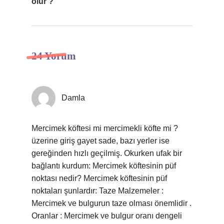
olur ?
24 Yorum
Damla
Mercimek köftesi mi mercimekli köfte mi ?
üzerine giriş gayet sade, bazı yerler ise
gereğinden hızlı geçilmiş. Okurken ufak bir
bağlantı kurdum: Mercimek köftesinin püf
noktası nedir? Mercimek köftesinin püf
noktaları şunlardır: Taze Malzemeler :
Mercimek ve bulgurun taze olması önemlidir .
Oranlar : Mercimek ve bulgur oranı dengeli