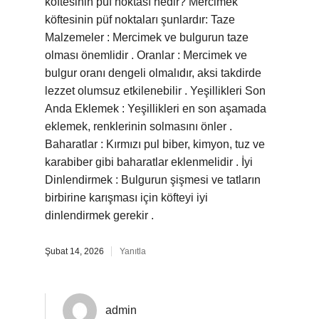
köftesinin püf noktası nedir? Mercimek
köftesinin püf noktaları şunlardır: Taze
Malzemeler : Mercimek ve bulgurun taze
olması önemlidir . Oranlar : Mercimek ve
bulgur oranı dengeli olmalıdır, aksi takdirde
lezzet olumsuz etkilenebilir . Yeşillikleri Son
Anda Eklemek : Yeşillikleri en son aşamada
eklemek, renklerinin solmasını önler .
Baharatlar : Kırmızı pul biber, kimyon, tuz ve
karabiber gibi baharatlar eklenmelidir . İyi
Dinlendirmek : Bulgurun şişmesi ve tatların
birbirine karışması için köfteyi iyi
dinlendirmek gerekir .
Şubat 14, 2026
Yanıtla
admin