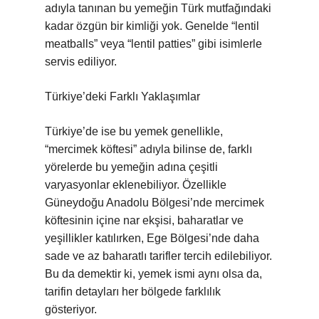
adıyla tanınan bu yemeğin Türk mutfağındaki
kadar özgün bir kimliği yok. Genelde “lentil
meatballs” veya “lentil patties” gibi isimlerle
servis ediliyor.
Türkiye’deki Farklı Yaklaşımlar
Türkiye’de ise bu yemek genellikle,
“mercimek köftesi” adıyla bilinse de, farklı
yörelerde bu yemeğin adına çeşitli
varyasyonlar eklenebiliyor. Özellikle
Güneydoğu Anadolu Bölgesi’nde mercimek
köftesinin içine nar ekşisi, baharatlar ve
yeşillikler katılırken, Ege Bölgesi’nde daha
sade ve az baharatlı tarifler tercih edilebiliyor.
Bu da demektir ki, yemek ismi aynı olsa da,
tarifin detayları her bölgede farklılık
gösteriyor.