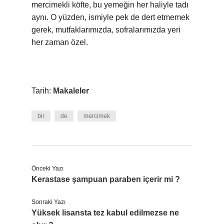
mercimekli köfte, bu yemeğin her haliyle tadı
aynı. O yüzden, ismiyle pek de dert etmemek
gerek, mutfaklarımızda, sofralarımızda yeri
her zaman özel.
Tarih:
Makaleler
bir
de
mercimek
Önceki Yazı
Kerastase şampuan paraben içerir mi ?
Sonraki Yazı
Yüksek lisansta tez kabul edilmezse ne