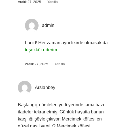
Aralık 27, 2025
Yanıtla
admin
Lucid! Her zaman aynı fikirde olmasak da
teşekkür ederim
.
Aralık 27, 2025
Yanıtla
Arslanbey
Başlangıç cümleleri yerli yerinde, ama bazı
ifadeler tekrar etmiş. Günlük hayatta bunun
karşılığı şöyle çıkıyor: Mercimek köftesi en
güzel nasıl yapılır? Mercimek köftesi