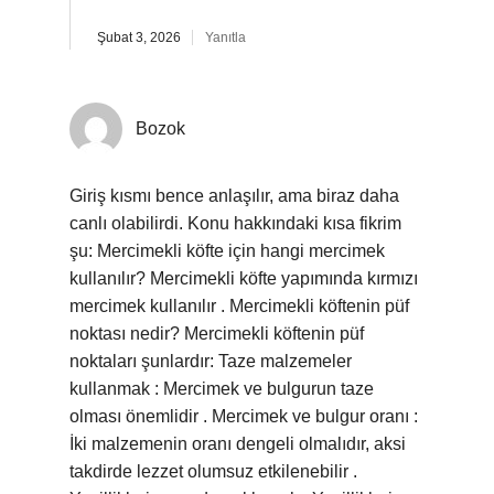
Şubat 3, 2026
Yanıtla
Bozok
Giriş kısmı bence anlaşılır, ama biraz daha
canlı olabilirdi. Konu hakkındaki kısa fikrim
şu: Mercimekli köfte için hangi mercimek
kullanılır? Mercimekli köfte yapımında kırmızı
mercimek kullanılır . Mercimekli köftenin püf
noktası nedir? Mercimekli köftenin püf
noktaları şunlardır: Taze malzemeler
kullanmak : Mercimek ve bulgurun taze
olması önemlidir . Mercimek ve bulgur oranı :
İki malzemenin oranı dengeli olmalıdır, aksi
takdirde lezzet olumsuz etkilenebilir .