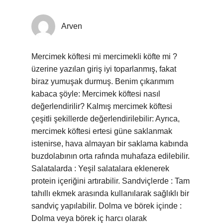
Arven
Mercimek köftesi mi mercimekli köfte mi ?
üzerine yazılan giriş iyi toparlanmış, fakat
biraz yumuşak durmuş. Benim çıkarımım
kabaca şöyle: Mercimek köftesi nasıl
değerlendirilir? Kalmış mercimek köftesi
çeşitli şekillerde değerlendirilebilir: Ayrıca,
mercimek köftesi ertesi güne saklanmak
istenirse, hava almayan bir saklama kabında
buzdolabının orta rafında muhafaza edilebilir.
Salatalarda : Yeşil salatalara eklenerek
protein içeriğini artırabilir. Sandviçlerde : Tam
tahıllı ekmek arasında kullanılarak sağlıklı bir
sandviç yapılabilir. Dolma ve börek içinde :
Dolma veya börek iç harcı olarak