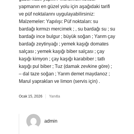
yapmanın en güzel yolu için aşağıdaki tarifi
ve püf noktalarını uygulayabilirsiniz:
Malzemeler: Yapılışı: Püf noktaları: su
bardağı kırmızı mercimek ; , su bardağı su ; su
bardağı ince bulgur ; büyük soğan ; Yarım çay
bardağı zeytinyağı ; yemek kaşığı domates
salçası ; yemek kaşığı biber salçası ; çay
kaşığı kimyon ; çay kaşığı karabiber ; tatlı
kaşığı pul biber ; Tuz (damak zevkine göre) ;
– dal taze soğan ; Yarım demet maydanoz ;
Marul yaprakları ve limon (servis için) .
Ocak 15, 2026
Yanıtla
admin