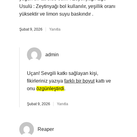
Usulü : Zeytinyağı bol kullanılır, yeşillik oranı
yüksektir ve limon suyu baskındır .
Şubat 9, 2026
Yanıtla
admin
Uçan! Sevgili katkı sağlayan kişi,
fikirleriniz yazıya
farklı bir boyut
kattı ve
onu
özgünleştirdi
.
Şubat 9, 2026
Yanıtla
Reaper