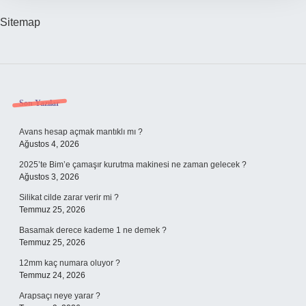
Sitemap
Sidebar
Son Yazılar
Avans hesap açmak mantıklı mı ?
Ağustos 4, 2026
2025’te Bim’e çamaşır kurutma makinesi ne zaman gelecek ?
Ağustos 3, 2026
Silikat cilde zarar verir mi ?
Temmuz 25, 2026
Basamak derece kademe 1 ne demek ?
Temmuz 25, 2026
12mm kaç numara oluyor ?
Temmuz 24, 2026
Arapsaçı neye yarar ?