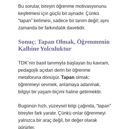
Bu sorular, bireyin öğrenme motivasyonunu
keşfetmesi için güçlü bir aynadır. Çünkü
“tapan” kelimesi, sadece bir tanım değil; aynı
zamanda bir farkındalık davetidir.
Sonuç: Tapan Olmak, Öğrenmenin
Kalbine Yolculuktur
TDK’nin basit tanımıyla başlayan bu kavram,
pedagojik açıdan derin bir öğrenme
metaforuna dönüşür.
Tapan
olmak;
öğrenmeyi sevmek, anlamaya adanmak,
bilgiyi bir yaşam biçimi haline getirmektir.
Bugünün hızlı, yüzeysel bilgi çağında, “tapan”
bireyler fark yaratır. Çünkü onlar öğrenmeyi
yalnızca bir araç değil, bir değer olarak
görürler.