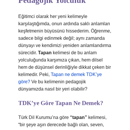
Pedagojik Yolculuk
Eğitimci olarak her yeni kelimeyle
karşılaştığımda, onun ardında saklı anlamları
keşfetmenin büyüsünü hissederim. Öğrenme,
sadece bilgi edinmek değil; aynı zamanda
dünyayı ve kendimizi yeniden anlamlandırma
sürecidir.
Tapan
kelimesi de bu anlam
yolculuğunda karşımıza çıkan, hem dilsel
hem de düşünsel derinliğiyle dikkat çeken bir
kelimedir. Peki,
Tapan ne demek TDK’ye
göre?
Ve bu kelimenin pedagojik
dünyamızda nasıl bir yeri olabilir?
TDK’ye Göre Tapan Ne Demek?
Türk Dil Kurumu’na göre
“tapan”
kelimesi,
“bir şeye aşırı derecede bağlı olan, seven,