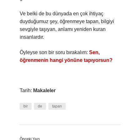
Ve belki de bu dünyada en çok ihtiyaç
duyduğumuz şey, öğrenmeye tapan, bilgiyi
sevgiyle taşıyan, anlamı yeniden kuran
insanlardır.
Öyleyse son bir soru bırakalım:
Sen,
öğrenmenin hangi yönüne tapıyorsun?
Tarih:
Makaleler
bir
de
tapan
Önceki Yazı