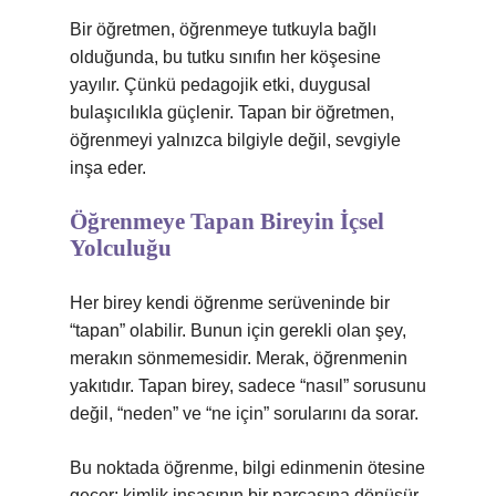
Bir öğretmen, öğrenmeye tutkuyla bağlı
olduğunda, bu tutku sınıfın her köşesine
yayılır. Çünkü pedagojik etki, duygusal
bulaşıcılıkla güçlenir. Tapan bir öğretmen,
öğrenmeyi yalnızca bilgiyle değil, sevgiyle
inşa eder.
Öğrenmeye Tapan Bireyin İçsel
Yolculuğu
Her birey kendi öğrenme serüveninde bir
“tapan” olabilir. Bunun için gerekli olan şey,
merakın sönmemesidir. Merak, öğrenmenin
yakıtıdır. Tapan birey, sadece “nasıl” sorusunu
değil, “neden” ve “ne için” sorularını da sorar.
Bu noktada öğrenme, bilgi edinmenin ötesine
geçer; kimlik inşasının bir parçasına dönüşür.