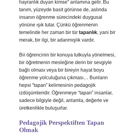
hayranlık duyan kimse” anlamına gelir. Bu
tanım, yüzeyde basit görünse de, aslında
insanın öğrenme sürecindeki duygusal
yönüne ışık tutar. Çünkü öğrenmenin
temelinde her zaman bir tür
tapanlık
, yani bir
merak, bir ilgi, bir adanmışlık vardır.
Bir öğrencinin bir konuya tutkuyla yönelmesi,
bir öğretmenin mesleğine derin bir sevgiyle
bağlı olması veya bir bireyin hayat boyu
öğrenme yolculuğuna çıkması… Bunların
hepsi “tapan” kelimesinin pedagojik
izdüşümleridir. Öğrenmeye “tapan” insanlar,
sadece bilgiyle değil, anlamla, değerle ve
üretkenlikle buluşurlar.
Pedagojik Perspektiften Tapan
Olmak