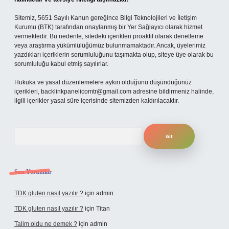
Sitemiz, 5651 Sayılı Kanun gereğince Bilgi Teknolojileri ve İletişim
Kurumu (BTK) tarafından onaylanmış bir Yer Sağlayıcı olarak hizmet
vermektedir. Bu nedenle, sitedeki içerikleri proaktif olarak denetleme
veya araştırma yükümlülüğümüz bulunmamaktadır. Ancak, üyelerimiz
yazdıkları içeriklerin sorumluluğunu taşımakta olup, siteye üye olarak bu
sorumluluğu kabul etmiş sayılırlar.
Hukuka ve yasal düzenlemelere aykırı olduğunu düşündüğünüz
içerikleri,
backlinkpanelicomtr@gmail.com
adresine bildirmeniz halinde,
ilgili içerikler yasal süre içerisinde sitemizden kaldırılacaktır.
Arama
Son Yorumlar
TDK gluten nasıl yazılır ?
için
admin
TDK gluten nasıl yazılır ?
için
Titan
Talim oldu ne demek ?
için
admin