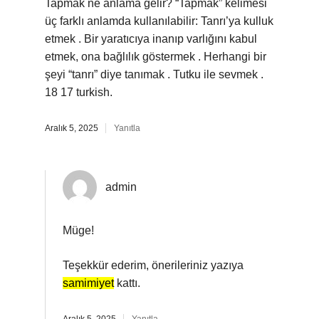
Tapmak ne anlama gelir? “Tapmak” kelimesi
üç farklı anlamda kullanılabilir: Tanrı’ya kulluk
etmek . Bir yaratıcıya inanıp varlığını kabul
etmek, ona bağlılık göstermek . Herhangi bir
şeyi “tanrı” diye tanımak . Tutku ile sevmek .
18 17 turkish.
Aralık 5, 2025
Yanıtla
admin
Müge!
Teşekkür ederim, önerileriniz yazıya
samimiyet
kattı.