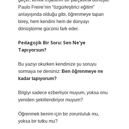
Paulo Freire’nin “özgürleştirici eğitim”
anlayışında olduğu gibi, öğrenmeye tapan
birey, hem kendini hem de dünyayı
dönüştürme gücünü fark eder.
Pedagojik Bir Soru: Sen Ne’ye
Tapıyorsun?
Bu yazıyı okurken kendinize şu soruyu
sormaya ne dersiniz:
Ben öğrenmeye ne
kadar tapıyorum?
Bilgiyi sadece ezberliyor muyum, yoksa onu
yeniden şekillendiriyor muyum?
Öğrenmek benim için bir zorunluluk mu,
yoksa bir tutku mu?