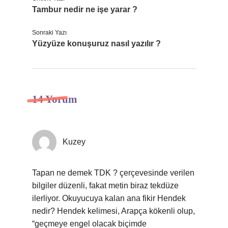
Tambur nedir ne işe yarar ?
Sonraki Yazı
Yüzyüze konuşuruz nasıl yazılır ?
14 Yorum
Kuzey
Tapan ne demek TDK ? çerçevesinde verilen
bilgiler düzenli, fakat metin biraz tekdüze
ilerliyor. Okuyucuya kalan ana fikir Hendek
nedir? Hendek kelimesi, Arapça kökenli olup,
“geçmeye engel olacak biçimde