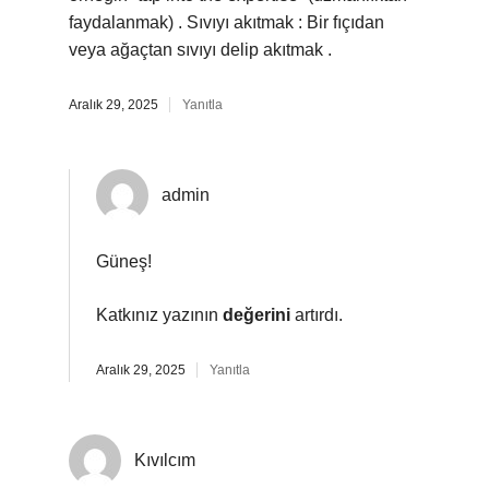
faydalanmak) . Sıvıyı akıtmak : Bir fıçıdan
veya ağaçtan sıvıyı delip akıtmak .
Aralık 29, 2025
Yanıtla
admin
Güneş!
Katkınız yazının
değerini
artırdı.
Aralık 29, 2025
Yanıtla
Kıvılcım