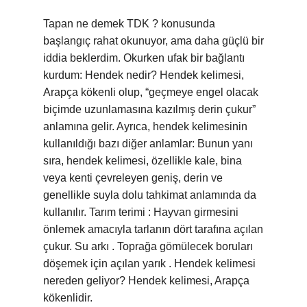
Tapan ne demek TDK ? konusunda
başlangıç rahat okunuyor, ama daha güçlü bir
iddia beklerdim. Okurken ufak bir bağlantı
kurdum: Hendek nedir? Hendek kelimesi,
Arapça kökenli olup, “geçmeye engel olacak
biçimde uzunlamasına kazılmış derin çukur”
anlamına gelir. Ayrıca, hendek kelimesinin
kullanıldığı bazı diğer anlamlar: Bunun yanı
sıra, hendek kelimesi, özellikle kale, bina
veya kenti çevreleyen geniş, derin ve
genellikle suyla dolu tahkimat anlamında da
kullanılır. Tarım terimi : Hayvan girmesini
önlemek amacıyla tarlanın dört tarafına açılan
çukur. Su arkı . Toprağa gömülecek boruları
döşemek için açılan yarık . Hendek kelimesi
nereden geliyor? Hendek kelimesi, Arapça
kökenlidir.