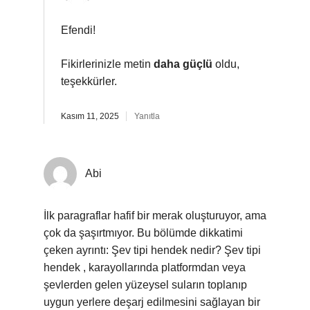
Efendi!
Fikirlerinizle metin
daha güçlü
oldu,
teşekkürler.
Kasım 11, 2025
Yanıtla
Abi
İlk paragraflar hafif bir merak oluşturuyor, ama
çok da şaşırtmıyor. Bu bölümde dikkatimi
çeken ayrıntı: Şev tipi hendek nedir? Şev tipi
hendek , karayollarında platformdan veya
şevlerden gelen yüzeysel suların toplanıp
uygun yerlere deşarj edilmesini sağlayan bir