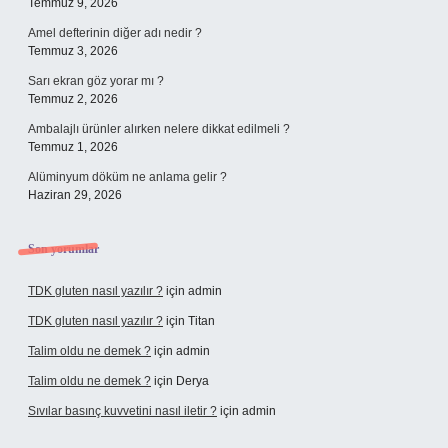
Temmuz 9, 2026
Amel defterinin diğer adı nedir ?
Temmuz 3, 2026
Sarı ekran göz yorar mı ?
Temmuz 2, 2026
Ambalajlı ürünler alırken nelere dikkat edilmeli ?
Temmuz 1, 2026
Alüminyum döküm ne anlama gelir ?
Haziran 29, 2026
Son yorumlar
TDK gluten nasıl yazılır ?
için
admin
TDK gluten nasıl yazılır ?
için
Titan
Talim oldu ne demek ?
için
admin
Talim oldu ne demek ?
için
Derya
Sıvılar basınç kuvvetini nasıl iletir ?
için
admin