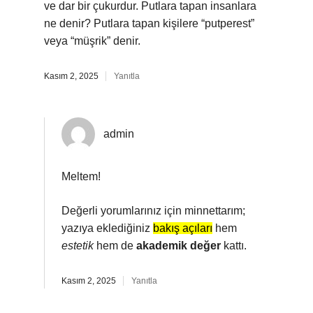
ve dar bir çukurdur. Putlara tapan insanlara
ne denir? Putlara tapan kişilere “putperest”
veya “müşrik” denir.
Kasım 2, 2025
Yanıtla
admin
Meltem!
Değerli yorumlarınız için minnettarım;
yazıya eklediğiniz
bakış açıları
hem
estetik
hem de
akademik değer
kattı.
Kasım 2, 2025
Yanıtla