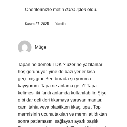
Önerilerinizle metin
daha içten
oldu.
Kasım 27, 2025
Yanıtla
Müge
Tapan ne demek TDK ? üzerine yazılanlar
hoş görünüyor, yine de bazı yerler kısa
geçilmiş gibi. Ben burada şu yoruma
kayıyorum: Tapa ne anlama gelir? Tapa
kelimesi iki farklı anlamda kullanılabilir: Şişe
gibi dar delikleri tıkamaya yarayan mantar,
cam, tahta veya plastikten tıkaç, tıpa . Top
mermisinin ucuna takılan ve mermi atıldıktan
sonra patlamasını sağlayan ayarlı başlık .