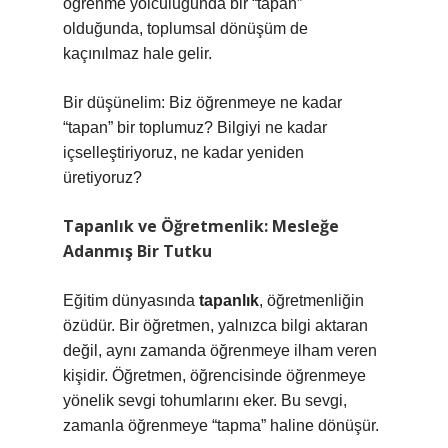
öğrenme yolculuğunda bir “tapan”
olduğunda, toplumsal dönüşüm de
kaçınılmaz hale gelir.
Bir düşünelim: Biz öğrenmeye ne kadar
“tapan” bir toplumuz? Bilgiyi ne kadar
içselleştiriyoruz, ne kadar yeniden
üretiyoruz?
Tapanlık ve Öğretmenlik: Mesleğe
Adanmış Bir Tutku
Eğitim dünyasında
tapanlık
, öğretmenliğin
özüdür. Bir öğretmen, yalnızca bilgi aktaran
değil, aynı zamanda öğrenmeye ilham veren
kişidir. Öğretmen, öğrencisinde öğrenmeye
yönelik sevgi tohumlarını eker. Bu sevgi,
zamanla öğrenmeye “tapma” haline dönüşür.