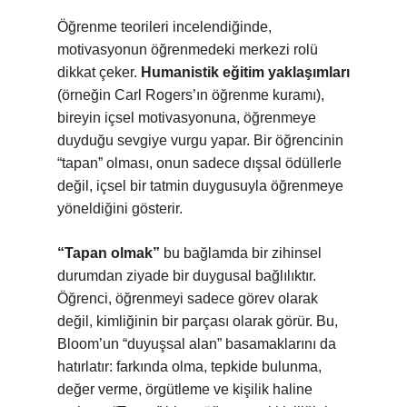
Öğrenme teorileri incelendiğinde,
motivasyonun öğrenmedeki merkezi rolü
dikkat çeker.
Humanistik eğitim yaklaşımları
(örneğin Carl Rogers’ın öğrenme kuramı),
bireyin içsel motivasyonuna, öğrenmeye
duyduğu sevgiye vurgu yapar. Bir öğrencinin
“tapan” olması, onun sadece dışsal ödüllerle
değil, içsel bir tatmin duygusuyla öğrenmeye
yöneldiğini gösterir.
“Tapan olmak”
bu bağlamda bir zihinsel
durumdan ziyade bir duygusal bağlılıktır.
Öğrenci, öğrenmeyi sadece görev olarak
değil, kimliğinin bir parçası olarak görür. Bu,
Bloom’un “duyuşsal alan” basamaklarını da
hatırlatır: farkında olma, tepkide bulunma,
değer verme, örgütleme ve kişilik haline