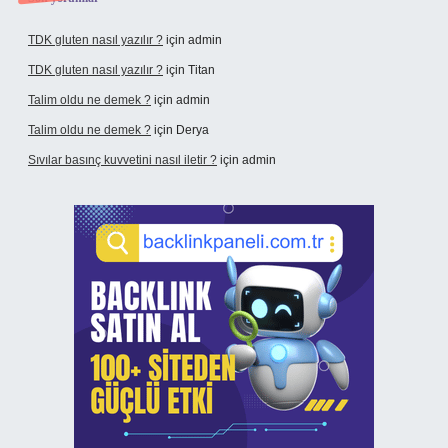
TDK gluten nasıl yazılır ?
için
admin
TDK gluten nasıl yazılır ?
için
Titan
Talim oldu ne demek ?
için
admin
Talim oldu ne demek ?
için
Derya
Sıvılar basınç kuvvetini nasıl iletir ?
için
admin