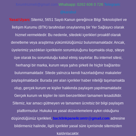
forumhizmeti@gmail.com
Whatsapp: 0262 606 0 726
Telegram:
@karabul
Yasal Uyarı:
Sitemiz, 5651 Sayılı Kanun gereğince Bilgi Teknolojileri ve
İletişim Kurumu (BTK) tarafından onaylanmış bir Yer Sağlayıcı olarak
hizmet vermektedir. Bu nedenle, sitedeki içerikleri proaktif olarak
denetleme veya araştırma yükümlülüğümüz bulunmamaktadır. Ancak,
üyelerimiz yazdıkları içeriklerin sorumluluğunu taşımakta olup, siteye
üye olarak bu sorumluluğu kabul etmiş sayılırlar. Bu internet sitesi,
herhangi bir marka, kurum veya şahıs şirketi ile hiçbir bağlantısı
bulunmamaktadır. Sitede yalnızca kendi hazırladığımız makaleler
paylaşılmaktadır. Burada yer alan içerikler haber niteliği taşımamakta
olup, gerçek kurum ve kişiler hakkında paylaşım yapılmamaktadır.
Gerçek kurum ve kişiler ile isim benzerlikleri tamamen tesadüfidir.
Sitemiz, kar amacı gütmeyen ve tamamen ücretsiz bir bilgi paylaşım
platformudur. Hukuka ve yasal düzenlemelere aykırı olduğunu
düşündüğünüz içerikleri,
backlinkpanelicomtr@gmail.com
adresine
bildirmeniz halinde, ilgili içerikler yasal süre içerisinde sitemizden
kaldırılacaktır.