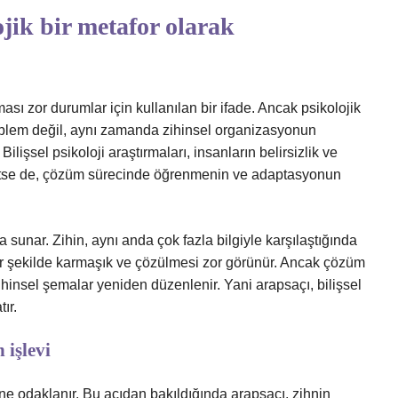
jik bir metafor olarak
ması zor durumlar için kullanılan bir ifade. Ancak psikolojik
oblem değil, aynı zamanda zihinsel organizasyonun
Bilişsel psikoloji araştırmaları, insanların belirsizlik ve
setse de, çözüm sürecinde öğrenmenin ve adaptasyonun
a sunar. Zihin, aynı anda çok fazla bilgiyle karşılaştığında
r şekilde karmaşık ve çözülmesi zor görünür. Ancak çözüm
ihinsel şemalar yeniden düzenlenir. Yani arapsaçı, bilişsel
ır.
 işlevi
rine odaklanır. Bu açıdan bakıldığında arapsaçı, zihnin