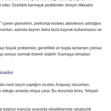
eder. Özellikle karmaşık problemler, bireyin dikkatini
 içeren görevlerin, prefrontal korteks aktivitesini artırdığını
durumları, aslında beynin daha fazla kaynak kullanmasını ve
üz büyük problemler, genellikle en başta tamamen çıkmaz
u soruyu sormak önemli olabilir: Karmaşa olmadan
ğümler
ında nasıl seçim yaptığını inceler. Arapsaçı durumları,
in olduğu anlarda ortaya çıkar. Bu durumda birey, “bilişsel
ar tutarsız inançlar arasında sıkıştıklarında rahatsızlık