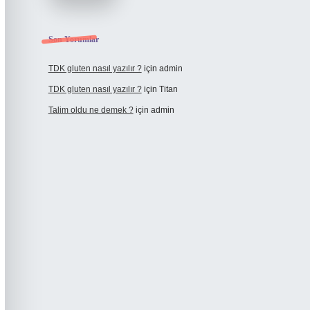
Son Yorumlar
TDK gluten nasıl yazılır ?
için
admin
TDK gluten nasıl yazılır ?
için
Titan
Talim oldu ne demek ?
için
admin