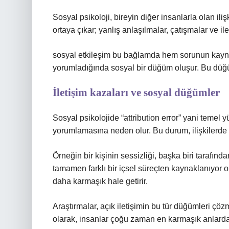
Sosyal psikoloji, bireyin diğer insanlarla olan iliş
ortaya çıkar; yanlış anlaşılmalar, çatışmalar ve il
sosyal etkileşim
bu bağlamda hem sorunun kaynağı
yorumladığında sosyal bir düğüm oluşur. Bu düğüm,
İletişim kazaları ve sosyal düğümler
Sosyal psikolojide “attribution error” yani temel 
yorumlamasına neden olur. Bu durum, ilişkilerde 
Örneğin bir kişinin sessizliği, başka biri tarafında
tamamen farklı bir içsel süreçten kaynaklanıyor ola
daha karmaşık hale getirir.
Araştırmalar, açık iletişimin bu tür düğümleri çö
olarak, insanlar çoğu zaman en karmaşık anlarda 