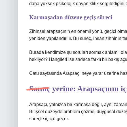
daha yüksek psikolojik dayanıklılık sergilediğini 
Karmaşadan düzene geçiş süreci
Zihinsel arapsaçının en önemli yönü, geçici olmas
yeniden yapılandırılır. Bu süreç, insan zihninin te
Burada kendimize şu soruları sormak anlamlı ola
bekliyor? Hangileri ise sadece farklı bir bakış açı
Catu sayfasında Arapsaçı neye yarar üzerine haz
Sonuç yerine: Arapsaçının iç
Arapsaçı, yalnızca bir karmaşa değil, aynı zamand
Bilişsel düzeyde problem çözme, duygusal düzeyd
süreçte iç içe geçer.