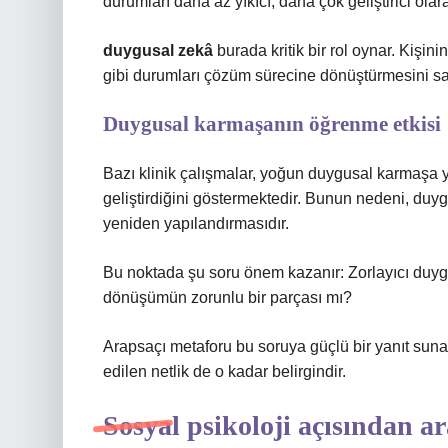
durumları daha az yıkıcı, daha çok geliştirici olar
duygusal zekâ
burada kritik bir rol oynar. Kişi
gibi durumları çözüm sürecine dönüştürmesini sa
Duygusal karmaşanın öğrenme etkisi
Bazı klinik çalışmalar, yoğun duygusal karmaşa y
geliştirdiğini göstermektedir. Bunun nedeni, duyg
yeniden yapılandırmasıdır.
Bu noktada şu soru önem kazanır: Zorlayıcı duygu
dönüşümün zorunlu bir parçası mı?
Arapsaçı metaforu bu soruya güçlü bir yanıt su
edilen netlik de o kadar belirgindir.
Sosyal psikoloji açısından a