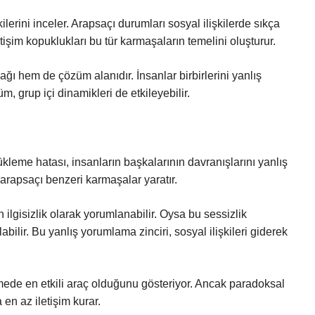
kilerini inceler. Arapsaçı durumları sosyal ilişkilerde sıkça
etişim kopuklukları bu tür karmaşaların temelini oluşturur.
 hem de çözüm alanıdır. İnsanlar birbirlerini yanlış
 grup içi dinamikleri de etkileyebilir.
yükleme hatası, insanların başkalarının davranışlarını yanlış
arapsaçı benzeri karmaşalar yaratır.
n ilgisizlik olarak yorumlanabilir. Oysa bu sessizlik
bilir. Bu yanlış yorumlama zinciri, sosyal ilişkileri giderek
zmede en etkili araç olduğunu gösteriyor. Ancak paradoksal
en az iletişim kurar.