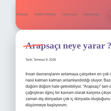
Anasayfa
Gizlilik Politikası
Yasal Uyarı
Hakkımızda
Arapsaçı neye yarar 
Tarih: Temmuz 9, 2026
İnsan davranışlarını anlamaya çalışırken en çok d
nasıl katman katman anlamlandırdığı oluyor. Bazen 
düğüm düğüm hale getirebiliyor. “Arapsaçı” tam 
çağrıştıran ilginç bir kavram olarak karşıma çıkı
zaman dış dünyadan çok iç dünyada oluştuğunu far
düşünmeye başlıyorum.