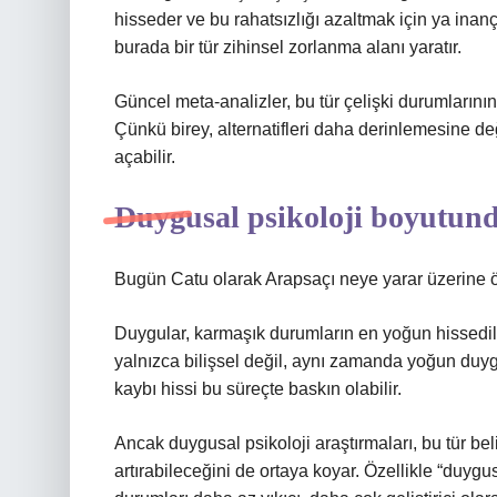
hisseder ve bu rahatsızlığı azaltmak için ya inan
burada bir tür zihinsel zorlanma alanı yaratır.
Güncel meta-analizler, bu tür çelişki durumlarının
Çünkü birey, alternatifleri daha derinlemesine değ
açabilir.
Duygusal psikoloji boyutund
Bugün Catu olarak Arapsaçı neye yarar üzerine öz
Duygular, karmaşık durumların en yoğun hissedil
yalnızca bilişsel değil, aynı zamanda yoğun duygusa
kaybı hissi bu süreçte baskın olabilir.
Ancak duygusal psikoloji araştırmaları, bu tür bel
artırabileceğini de ortaya koyar. Özellikle “duygu