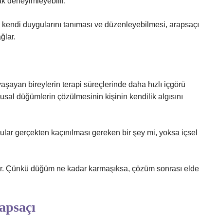
ak deneyimleyebilir.
nin kendi duygularını tanıması ve düzenleyebilmesi, arapsaçı
ğlar.
aşayan bireylerin terapi süreçlerinde daha hızlı içgörü
usal düğümlerin çözülmesinin kişinin kendilik algısını
lar gerçekten kaçınılması gereken bir şey mi, yoksa içsel
nar. Çünkü düğüm ne kadar karmaşıksa, çözüm sonrası elde
rapsaçı