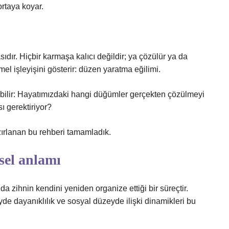
ortaya koyar.
ıdır. Hiçbir karmaşa kalıcı değildir; ya çözülür ya da
mel işleyişini gösterir: düzen yaratma eğilimi.
bilir: Hayatımızdaki hangi düğümler gerçekten çözülmeyi
sı gerektiriyor?
ırlanan bu rehberi tamamladık.
sel anlamı
a zihnin kendini yeniden organize ettiği bir süreçtir.
e dayanıklılık ve sosyal düzeyde ilişki dinamikleri bu