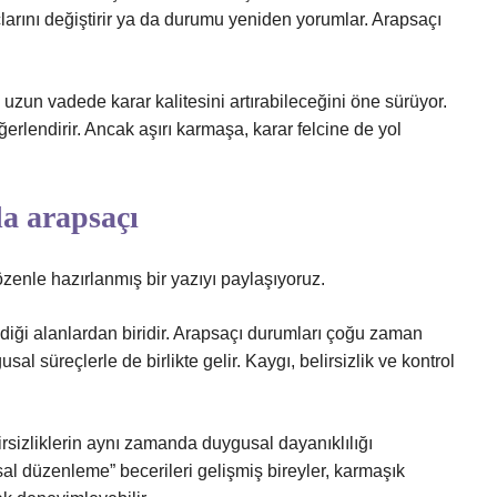
çlarını değiştirir ya da durumu yeniden yorumlar. Arapsaçı
 uzun vadede karar kalitesini artırabileceğini öne sürüyor.
erlendirir. Ancak aşırı karmaşa, karar felcine de yol
a arapsaçı
enle hazırlanmış bir yazıyı paylaşıyoruz.
diği alanlardan biridir. Arapsaçı durumları çoğu zaman
l süreçlerle de birlikte gelir. Kaygı, belirsizlik ve kontrol
irsizliklerin aynı zamanda duygusal dayanıklılığı
sal düzenleme” becerileri gelişmiş bireyler, karmaşık