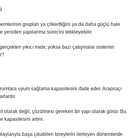
ü
nemlerinin grupları ya çökerttiğini ya da daha güçlü hale
de yeniden yapılanma sürecini tetikleyebilir.
gerçekten yıkıcı mıdır, yoksa bazı çatışmalar sistemin
r?
 durumlara uyum sağlama kapasitesini ifade eder. Arapsaçı
rlardır.
it olarak değil, çözülmesi gereken bir yapı olarak görür. Bu
kapasitesini artırır.
aylarıyla başa çıkabilen bireylerin ilerleyen dönemlerde