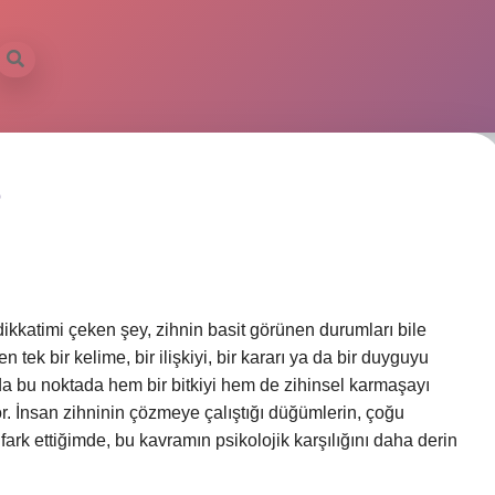
?
ikkatimi çeken şey, zihnin basit görünen durumları bile
tek bir kelime, bir ilişkiyi, bir kararı ya da bir duyguyu
da bu noktada hem bir bitkiyi hem de zihinsel karmaşayı
yor. İnsan zihninin çözmeye çalıştığı düğümlerin, çoğu
k ettiğimde, bu kavramın psikolojik karşılığını daha derin