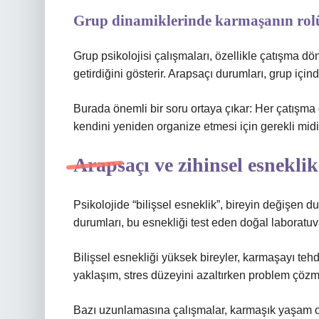
Grup dinamiklerinde karmaşanın rol
Grup psikolojisi çalışmaları, özellikle çatışma dö
getirdiğini gösterir. Arapsaçı durumları, grup için
Burada önemli bir soru ortaya çıkar: Her çatışma 
kendini yeniden organize etmesi için gerekli midi
Arapsaçı ve zihinsel esneklik
Psikolojide “bilişsel esneklik”, bireyin değişen
durumları, bu esnekliği test eden doğal laboratuva
Bilişsel esnekliği yüksek bireyler, karmaşayı tehd
yaklaşım, stres düzeyini azaltırken problem çözme 
Bazı uzunlamasına çalışmalar, karmaşık yaşam ol