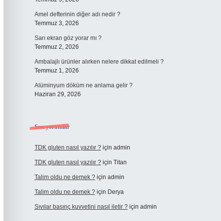
Amel defterinin diğer adı nedir ?
Temmuz 3, 2026
Sarı ekran göz yorar mı ?
Temmuz 2, 2026
Ambalajlı ürünler alırken nelere dikkat edilmeli ?
Temmuz 1, 2026
Alüminyum döküm ne anlama gelir ?
Haziran 29, 2026
Son yorumlar
TDK gluten nasıl yazılır ?
için
admin
TDK gluten nasıl yazılır ?
için
Titan
Talim oldu ne demek ?
için
admin
Talim oldu ne demek ?
için
Derya
Sıvılar basınç kuvvetini nasıl iletir ?
için
admin