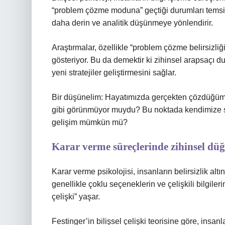
“problem çözme moduna” geçtiği durumları temsil 
daha derin ve analitik düşünmeye yönlendirir.
Araştırmalar, özellikle “problem çözme belirsizliği”
gösteriyor. Bu da demektir ki zihinsel arapsaçı 
yeni stratejiler geliştirmesini sağlar.
Bir düşünelim: Hayatımızda gerçekten çözdüğüm
gibi görünmüyor muydu? Bu noktada kendimize ş
gelişim mümkün mü?
Karar verme süreçlerinde zihinsel dü
Karar verme psikolojisi, insanların belirsizlik alt
genellikle çoklu seçeneklerin ve çelişkili bilgiler
çelişki” yaşar.
Festinger’in bilişsel çelişki teorisine göre, insanl