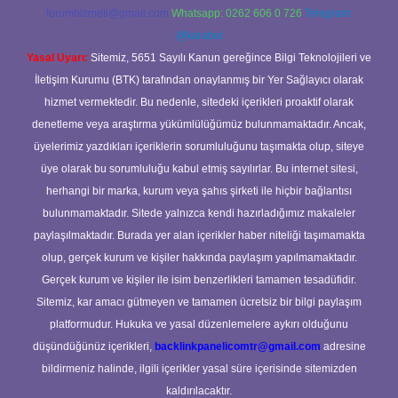
forumhizmeti@gmail.com
Whatsapp: 0262 606 0 726
Telegram:
@karabul
Yasal Uyarı:
Sitemiz, 5651 Sayılı Kanun gereğince Bilgi Teknolojileri ve
İletişim Kurumu (BTK) tarafından onaylanmış bir Yer Sağlayıcı olarak
hizmet vermektedir. Bu nedenle, sitedeki içerikleri proaktif olarak
denetleme veya araştırma yükümlülüğümüz bulunmamaktadır. Ancak,
üyelerimiz yazdıkları içeriklerin sorumluluğunu taşımakta olup, siteye
üye olarak bu sorumluluğu kabul etmiş sayılırlar. Bu internet sitesi,
herhangi bir marka, kurum veya şahıs şirketi ile hiçbir bağlantısı
bulunmamaktadır. Sitede yalnızca kendi hazırladığımız makaleler
paylaşılmaktadır. Burada yer alan içerikler haber niteliği taşımamakta
olup, gerçek kurum ve kişiler hakkında paylaşım yapılmamaktadır.
Gerçek kurum ve kişiler ile isim benzerlikleri tamamen tesadüfidir.
Sitemiz, kar amacı gütmeyen ve tamamen ücretsiz bir bilgi paylaşım
platformudur. Hukuka ve yasal düzenlemelere aykırı olduğunu
düşündüğünüz içerikleri,
backlinkpanelicomtr@gmail.com
adresine
bildirmeniz halinde, ilgili içerikler yasal süre içerisinde sitemizden
kaldırılacaktır.