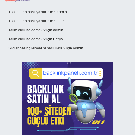
TDK gluten nasıl yazılır ?
için
admin
TDK gluten nasıl yazılır ?
için
Titan
Talim oldu ne demek ?
için
admin
Talim oldu ne demek ?
için
Derya
Sıvılar basınç kuvvetini nasıl iletir ?
için
admin