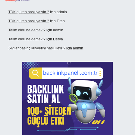
TDK gluten nasıl yazılır ?
için
admin
TDK gluten nasıl yazılır ?
için
Titan
Talim oldu ne demek ?
için
admin
Talim oldu ne demek ?
için
Derya
Sıvılar basınç kuvvetini nasıl iletir ?
için
admin