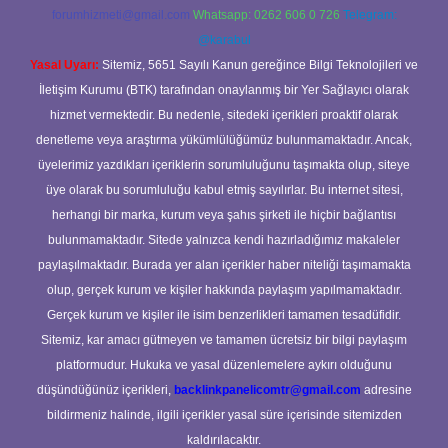
forumhizmeti@gmail.com
Whatsapp: 0262 606 0 726
Telegram:
@karabul
Yasal Uyarı:
Sitemiz, 5651 Sayılı Kanun gereğince Bilgi Teknolojileri ve
İletişim Kurumu (BTK) tarafından onaylanmış bir Yer Sağlayıcı olarak
hizmet vermektedir. Bu nedenle, sitedeki içerikleri proaktif olarak
denetleme veya araştırma yükümlülüğümüz bulunmamaktadır. Ancak,
üyelerimiz yazdıkları içeriklerin sorumluluğunu taşımakta olup, siteye
üye olarak bu sorumluluğu kabul etmiş sayılırlar. Bu internet sitesi,
herhangi bir marka, kurum veya şahıs şirketi ile hiçbir bağlantısı
bulunmamaktadır. Sitede yalnızca kendi hazırladığımız makaleler
paylaşılmaktadır. Burada yer alan içerikler haber niteliği taşımamakta
olup, gerçek kurum ve kişiler hakkında paylaşım yapılmamaktadır.
Gerçek kurum ve kişiler ile isim benzerlikleri tamamen tesadüfidir.
Sitemiz, kar amacı gütmeyen ve tamamen ücretsiz bir bilgi paylaşım
platformudur. Hukuka ve yasal düzenlemelere aykırı olduğunu
düşündüğünüz içerikleri,
backlinkpanelicomtr@gmail.com
adresine
bildirmeniz halinde, ilgili içerikler yasal süre içerisinde sitemizden
kaldırılacaktır.