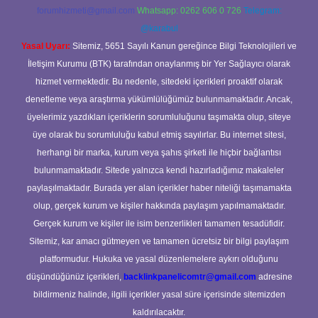
forumhizmeti@gmail.com
Whatsapp: 0262 606 0 726
Telegram:
@karabul
Yasal Uyarı:
Sitemiz, 5651 Sayılı Kanun gereğince Bilgi Teknolojileri ve
İletişim Kurumu (BTK) tarafından onaylanmış bir Yer Sağlayıcı olarak
hizmet vermektedir. Bu nedenle, sitedeki içerikleri proaktif olarak
denetleme veya araştırma yükümlülüğümüz bulunmamaktadır. Ancak,
üyelerimiz yazdıkları içeriklerin sorumluluğunu taşımakta olup, siteye
üye olarak bu sorumluluğu kabul etmiş sayılırlar. Bu internet sitesi,
herhangi bir marka, kurum veya şahıs şirketi ile hiçbir bağlantısı
bulunmamaktadır. Sitede yalnızca kendi hazırladığımız makaleler
paylaşılmaktadır. Burada yer alan içerikler haber niteliği taşımamakta
olup, gerçek kurum ve kişiler hakkında paylaşım yapılmamaktadır.
Gerçek kurum ve kişiler ile isim benzerlikleri tamamen tesadüfidir.
Sitemiz, kar amacı gütmeyen ve tamamen ücretsiz bir bilgi paylaşım
platformudur. Hukuka ve yasal düzenlemelere aykırı olduğunu
düşündüğünüz içerikleri,
backlinkpanelicomtr@gmail.com
adresine
bildirmeniz halinde, ilgili içerikler yasal süre içerisinde sitemizden
kaldırılacaktır.