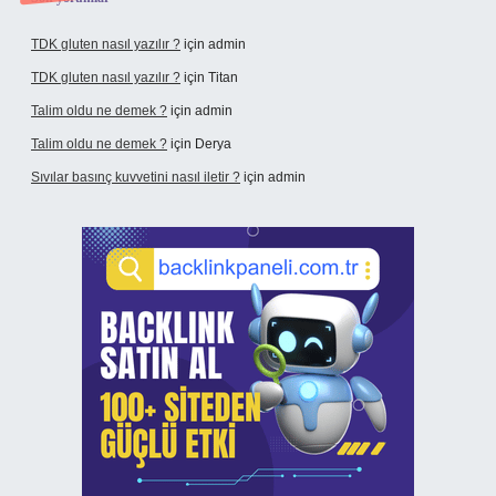
TDK gluten nasıl yazılır ?
için
admin
TDK gluten nasıl yazılır ?
için
Titan
Talim oldu ne demek ?
için
admin
Talim oldu ne demek ?
için
Derya
Sıvılar basınç kuvvetini nasıl iletir ?
için
admin