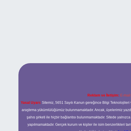
Reklam ve İletişim:
E-mail
Yasal Uyarı:
Sitemiz, 5651 Sayılı Kanun gereğince Bilgi Teknolojileri 
araştırma yükümlülüğümüz bulunmamaktadır. Ancak, üyelerimiz yazdıkla
şahıs şirketi ile hiçbir bağlantısı bulunmamaktadır. Sitede yalnızc
yapılmamaktadır. Gerçek kurum ve kişiler ile isim benzerlikleri 