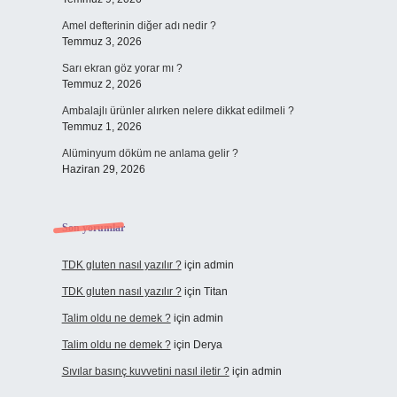
Amel defterinin diğer adı nedir ?
Temmuz 3, 2026
Sarı ekran göz yorar mı ?
Temmuz 2, 2026
Ambalajlı ürünler alırken nelere dikkat edilmeli ?
Temmuz 1, 2026
Alüminyum döküm ne anlama gelir ?
Haziran 29, 2026
Son yorumlar
TDK gluten nasıl yazılır ?
için
admin
TDK gluten nasıl yazılır ?
için
Titan
Talim oldu ne demek ?
için
admin
Talim oldu ne demek ?
için
Derya
Sıvılar basınç kuvvetini nasıl iletir ?
için
admin