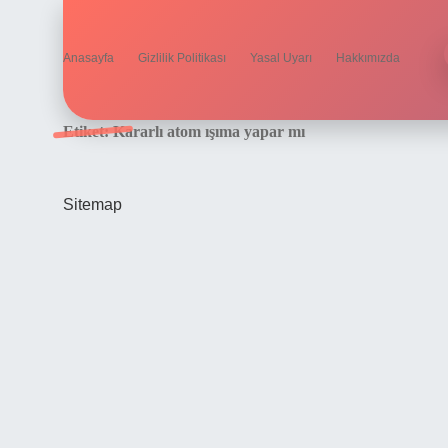
Anasayfa
Gizlilik Politikası
Yasal Uyarı
Hakkımızda
Etiket:
Kararlı atom ışıma yapar mı
Sitemap