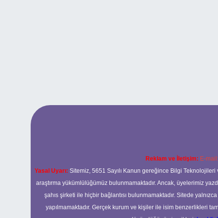
Reklam ve İletişim:
E-mail
Yasal Uyarı:
Sitemiz, 5651 Sayılı Kanun gereğince Bilgi Teknolojileri 
araştırma yükümlülüğümüz bulunmamaktadır. Ancak, üyelerimiz yazdıkla
şahıs şirketi ile hiçbir bağlantısı bulunmamaktadır. Sitede yalnızc
yapılmamaktadır. Gerçek kurum ve kişiler ile isim benzerlikleri 