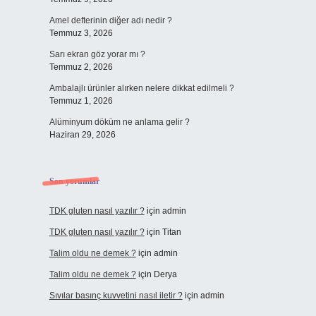
Amel defterinin diğer adı nedir ?
Temmuz 3, 2026
Sarı ekran göz yorar mı ?
Temmuz 2, 2026
Ambalajlı ürünler alırken nelere dikkat edilmeli ?
Temmuz 1, 2026
Alüminyum döküm ne anlama gelir ?
Haziran 29, 2026
Son yorumlar
TDK gluten nasıl yazılır ?
için
admin
TDK gluten nasıl yazılır ?
için
Titan
Talim oldu ne demek ?
için
admin
Talim oldu ne demek ?
için
Derya
Sıvılar basınç kuvvetini nasıl iletir ?
için
admin