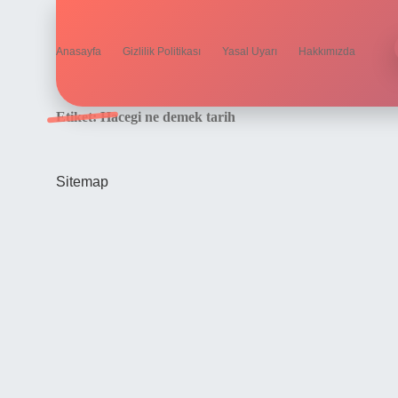
Anasayfa
Gizlilik Politikası
Yasal Uyarı
Hakkımızda
Etiket:
Hacegi ne demek tarih
Sitemap