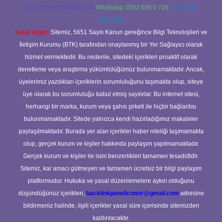
forumhizmeti@gmail.com
Whatsapp: 0262 606 0 726
Telegram:
@karabul
Yasal Uyarı:
Sitemiz, 5651 Sayılı Kanun gereğince Bilgi Teknolojileri ve
İletişim Kurumu (BTK) tarafından onaylanmış bir Yer Sağlayıcı olarak
hizmet vermektedir. Bu nedenle, sitedeki içerikleri proaktif olarak
denetleme veya araştırma yükümlülüğümüz bulunmamaktadır. Ancak,
üyelerimiz yazdıkları içeriklerin sorumluluğunu taşımakta olup, siteye
üye olarak bu sorumluluğu kabul etmiş sayılırlar. Bu internet sitesi,
herhangi bir marka, kurum veya şahıs şirketi ile hiçbir bağlantısı
bulunmamaktadır. Sitede yalnızca kendi hazırladığımız makaleler
paylaşılmaktadır. Burada yer alan içerikler haber niteliği taşımamakta
olup, gerçek kurum ve kişiler hakkında paylaşım yapılmamaktadır.
Gerçek kurum ve kişiler ile isim benzerlikleri tamamen tesadüfidir.
Sitemiz, kar amacı gütmeyen ve tamamen ücretsiz bir bilgi paylaşım
platformudur. Hukuka ve yasal düzenlemelere aykırı olduğunu
düşündüğünüz içerikleri,
backlinkpanelicomtr@gmail.com
adresine
bildirmeniz halinde, ilgili içerikler yasal süre içerisinde sitemizden
kaldırılacaktır.