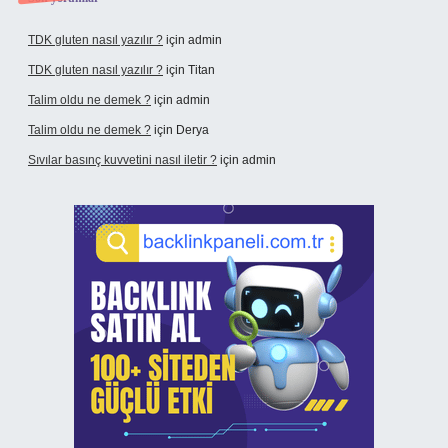
TDK gluten nasıl yazılır ?
için
admin
TDK gluten nasıl yazılır ?
için
Titan
Talim oldu ne demek ?
için
admin
Talim oldu ne demek ?
için
Derya
Sıvılar basınç kuvvetini nasıl iletir ?
için
admin