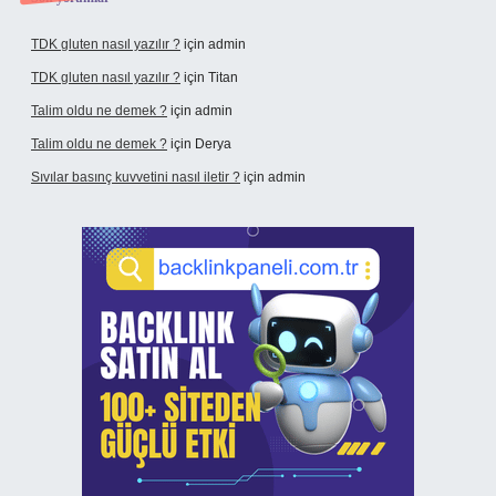
TDK gluten nasıl yazılır ?
için
admin
TDK gluten nasıl yazılır ?
için
Titan
Talim oldu ne demek ?
için
admin
Talim oldu ne demek ?
için
Derya
Sıvılar basınç kuvvetini nasıl iletir ?
için
admin