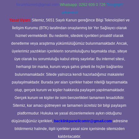
forumhizmeti@gmail.com
Whatsapp: 0262 606 0 726
Telegram:
@karabul
Yasal Uyarı:
Sitemiz, 5651 Sayılı Kanun gereğince Bilgi Teknolojileri ve
İletişim Kurumu (BTK) tarafından onaylanmış bir Yer Sağlayıcı olarak
hizmet vermektedir. Bu nedenle, sitedeki içerikleri proaktif olarak
denetleme veya araştırma yükümlülüğümüz bulunmamaktadır. Ancak,
üyelerimiz yazdıkları içeriklerin sorumluluğunu taşımakta olup, siteye
üye olarak bu sorumluluğu kabul etmiş sayılırlar. Bu internet sitesi,
herhangi bir marka, kurum veya şahıs şirketi ile hiçbir bağlantısı
bulunmamaktadır. Sitede yalnızca kendi hazırladığımız makaleler
paylaşılmaktadır. Burada yer alan içerikler haber niteliği taşımamakta
olup, gerçek kurum ve kişiler hakkında paylaşım yapılmamaktadır.
Gerçek kurum ve kişiler ile isim benzerlikleri tamamen tesadüfidir.
Sitemiz, kar amacı gütmeyen ve tamamen ücretsiz bir bilgi paylaşım
platformudur. Hukuka ve yasal düzenlemelere aykırı olduğunu
düşündüğünüz içerikleri,
backlinkpanelicomtr@gmail.com
adresine
bildirmeniz halinde, ilgili içerikler yasal süre içerisinde sitemizden
kaldırılacaktır.