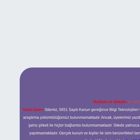
Reklam ve İletişim:
E-mail
Yasal Uyarı:
Sitemiz, 5651 Sayılı Kanun gereğince Bilgi Teknolojileri 
araştırma yükümlülüğümüz bulunmamaktadır. Ancak, üyelerimiz yazdıkla
şahıs şirketi ile hiçbir bağlantısı bulunmamaktadır. Sitede yalnızc
yapılmamaktadır. Gerçek kurum ve kişiler ile isim benzerlikleri 