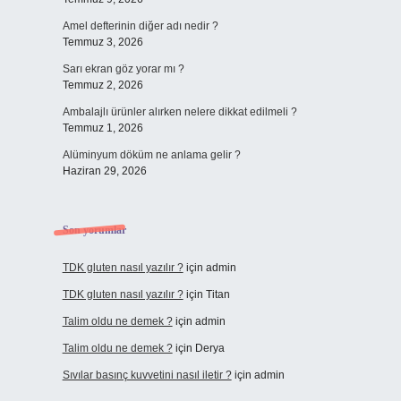
Amel defterinin diğer adı nedir ?
Temmuz 3, 2026
Sarı ekran göz yorar mı ?
Temmuz 2, 2026
Ambalajlı ürünler alırken nelere dikkat edilmeli ?
Temmuz 1, 2026
Alüminyum döküm ne anlama gelir ?
Haziran 29, 2026
Son yorumlar
TDK gluten nasıl yazılır ?
için
admin
TDK gluten nasıl yazılır ?
için
Titan
Talim oldu ne demek ?
için
admin
Talim oldu ne demek ?
için
Derya
Sıvılar basınç kuvvetini nasıl iletir ?
için
admin