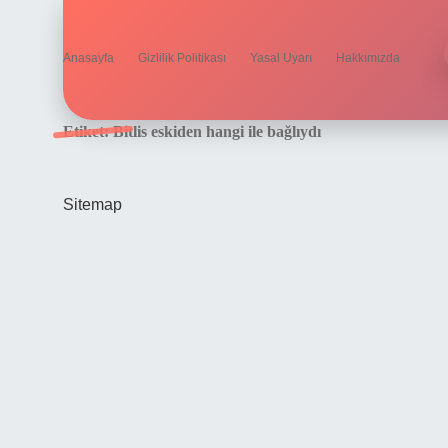
Anasayfa
Gizlilik Politikası
Yasal Uyarı
Hakkımızda
Etiket:
Bitlis eskiden hangi ile bağlıydı
Sitemap