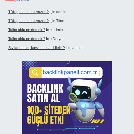
TDK gluten nasıl yazılır ?
için
admin
TDK gluten nasıl yazılır ?
için
Titan
Talim oldu ne demek ?
için
admin
Talim oldu ne demek ?
için
Derya
Sıvılar basınç kuvvetini nasıl iletir ?
için
admin