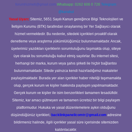
forumhizmeti@gmail.com
Whatsapp: 0262 606 0 726
Telegram:
@karabul
Yasal Uyarı:
Sitemiz, 5651 Sayılı Kanun gereğince Bilgi Teknolojileri ve
İletişim Kurumu (BTK) tarafından onaylanmış bir Yer Sağlayıcı olarak
hizmet vermektedir. Bu nedenle, sitedeki içerikleri proaktif olarak
denetleme veya araştırma yükümlülüğümüz bulunmamaktadır. Ancak,
üyelerimiz yazdıkları içeriklerin sorumluluğunu taşımakta olup, siteye
üye olarak bu sorumluluğu kabul etmiş sayılırlar. Bu internet sitesi,
herhangi bir marka, kurum veya şahıs şirketi ile hiçbir bağlantısı
bulunmamaktadır. Sitede yalnızca kendi hazırladığımız makaleler
paylaşılmaktadır. Burada yer alan içerikler haber niteliği taşımamakta
olup, gerçek kurum ve kişiler hakkında paylaşım yapılmamaktadır.
Gerçek kurum ve kişiler ile isim benzerlikleri tamamen tesadüfidir.
Sitemiz, kar amacı gütmeyen ve tamamen ücretsiz bir bilgi paylaşım
platformudur. Hukuka ve yasal düzenlemelere aykırı olduğunu
düşündüğünüz içerikleri,
backlinkpanelicomtr@gmail.com
adresine
bildirmeniz halinde, ilgili içerikler yasal süre içerisinde sitemizden
kaldırılacaktır.