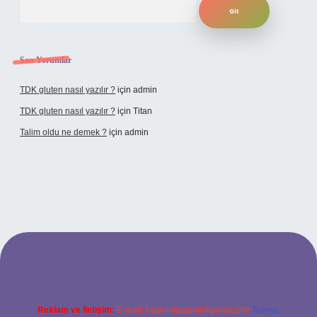
Son Yorumlar
TDK gluten nasıl yazılır ?
için
admin
TDK gluten nasıl yazılır ?
için
Titan
Talim oldu ne demek ?
için
admin
cel giriş
Reklam ve İletişim:
E-mail:
backlinkpaneli@gmail.com
Teams: