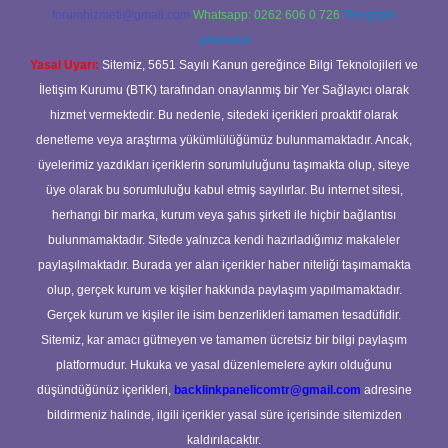
forumhizmeti@gmail.com
Whatsapp: 0262 606 0 726
Telegram:
@karabul
Yasal Uyarı:
Sitemiz, 5651 Sayılı Kanun gereğince Bilgi Teknolojileri ve
İletişim Kurumu (BTK) tarafından onaylanmış bir Yer Sağlayıcı olarak
hizmet vermektedir. Bu nedenle, sitedeki içerikleri proaktif olarak
denetleme veya araştırma yükümlülüğümüz bulunmamaktadır. Ancak,
üyelerimiz yazdıkları içeriklerin sorumluluğunu taşımakta olup, siteye
üye olarak bu sorumluluğu kabul etmiş sayılırlar. Bu internet sitesi,
herhangi bir marka, kurum veya şahıs şirketi ile hiçbir bağlantısı
bulunmamaktadır. Sitede yalnızca kendi hazırladığımız makaleler
paylaşılmaktadır. Burada yer alan içerikler haber niteliği taşımamakta
olup, gerçek kurum ve kişiler hakkında paylaşım yapılmamaktadır.
Gerçek kurum ve kişiler ile isim benzerlikleri tamamen tesadüfidir.
Sitemiz, kar amacı gütmeyen ve tamamen ücretsiz bir bilgi paylaşım
platformudur. Hukuka ve yasal düzenlemelere aykırı olduğunu
düşündüğünüz içerikleri,
backlinkpanelicomtr@gmail.com
adresine
bildirmeniz halinde, ilgili içerikler yasal süre içerisinde sitemizden
kaldırılacaktır.