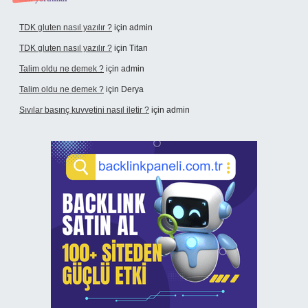
TDK gluten nasıl yazılır ?
için
admin
TDK gluten nasıl yazılır ?
için
Titan
Talim oldu ne demek ?
için
admin
Talim oldu ne demek ?
için
Derya
Sıvılar basınç kuvvetini nasıl iletir ?
için
admin