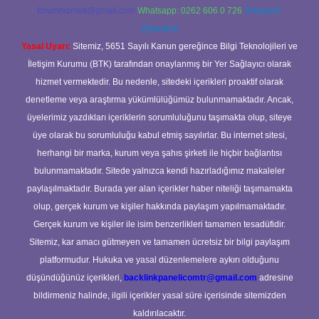
forumhizmeti@gmail.com
Whatsapp: 0262 606 0 726
Telegram:
@karabul
Yasal Uyarı:
Sitemiz, 5651 Sayılı Kanun gereğince Bilgi Teknolojileri ve
İletişim Kurumu (BTK) tarafından onaylanmış bir Yer Sağlayıcı olarak
hizmet vermektedir. Bu nedenle, sitedeki içerikleri proaktif olarak
denetleme veya araştırma yükümlülüğümüz bulunmamaktadır. Ancak,
üyelerimiz yazdıkları içeriklerin sorumluluğunu taşımakta olup, siteye
üye olarak bu sorumluluğu kabul etmiş sayılırlar. Bu internet sitesi,
herhangi bir marka, kurum veya şahıs şirketi ile hiçbir bağlantısı
bulunmamaktadır. Sitede yalnızca kendi hazırladığımız makaleler
paylaşılmaktadır. Burada yer alan içerikler haber niteliği taşımamakta
olup, gerçek kurum ve kişiler hakkında paylaşım yapılmamaktadır.
Gerçek kurum ve kişiler ile isim benzerlikleri tamamen tesadüfidir.
Sitemiz, kar amacı gütmeyen ve tamamen ücretsiz bir bilgi paylaşım
platformudur. Hukuka ve yasal düzenlemelere aykırı olduğunu
düşündüğünüz içerikleri,
backlinkpanelicomtr@gmail.com
adresine
bildirmeniz halinde, ilgili içerikler yasal süre içerisinde sitemizden
kaldırılacaktır.