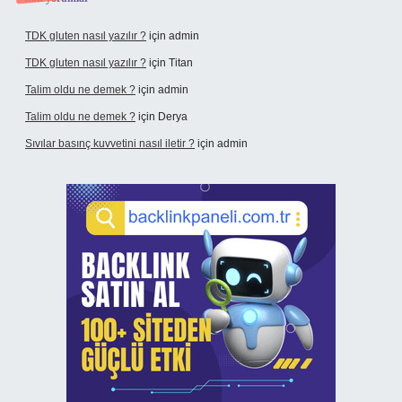
TDK gluten nasıl yazılır ?
için
admin
TDK gluten nasıl yazılır ?
için
Titan
Talim oldu ne demek ?
için
admin
Talim oldu ne demek ?
için
Derya
Sıvılar basınç kuvvetini nasıl iletir ?
için
admin