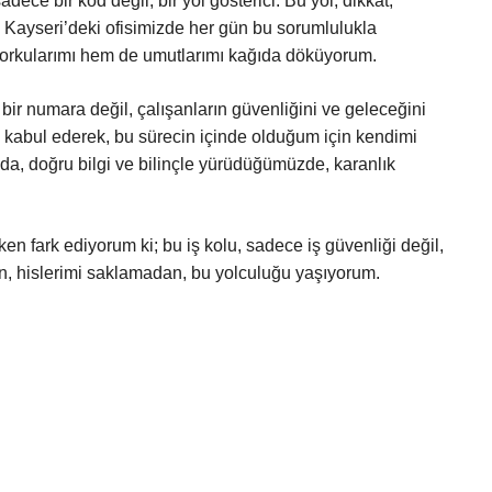
ce bir kod değil; bir yol gösterici. Bu yol, dikkat,
. Kayseri’deki ofisimizde her gün bu sorumlulukla
orkularımı hem de umutlarımı kağıda döküyorum.
bir numara değil, çalışanların güvenliğini ve geleceğini
 kabul ederek, bu sürecin içinde olduğum için kendimi
da, doğru bilgi ve bilinçle yürüdüğümüzde, karanlık
en fark ediyorum ki; bu iş kolu, sadece iş güvenliği değil,
, hislerimi saklamadan, bu yolculuğu yaşıyorum.