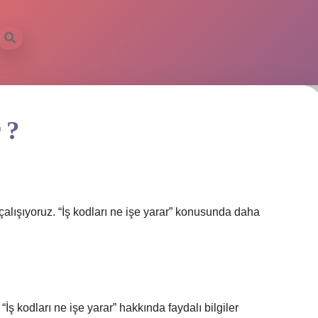
 ?
çalışıyoruz. “İş kodları ne işe yarar” konusunda daha
ş kodları ne işe yarar” hakkında faydalı bilgiler