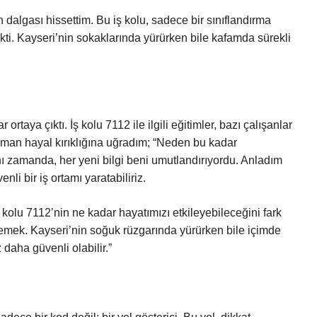
dalgası hissettim. Bu iş kolu, sadece bir sınıflandırma
ti. Kayseri’nin sokaklarında yürürken bile kafamda sürekli
 ortaya çıktı. İş kolu 7112 ile ilgili eğitimler, bazı çalışanlar
zaman hayal kırıklığına uğradım; “Neden bu kadar
 zamanda, her yeni bilgi beni umutlandırıyordu. Anladım
enli bir iş ortamı yaratabiliriz.
lu 7112’nin ne kadar hayatımızı etkileyebileceğini fark
 demek. Kayseri’nin soğuk rüzgarında yürürken bile içimde
 daha güvenli olabilir.”