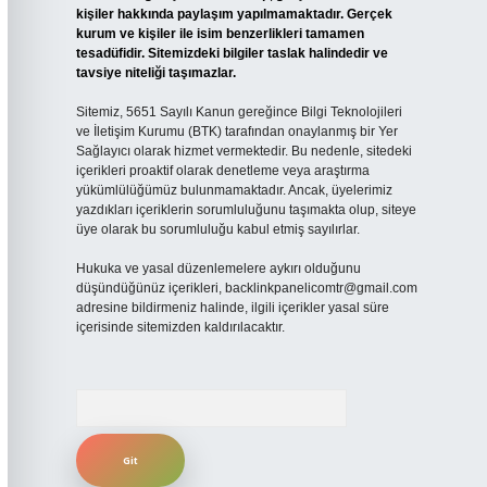
kişiler hakkında paylaşım yapılmamaktadır. Gerçek
kurum ve kişiler ile isim benzerlikleri tamamen
tesadüfidir. Sitemizdeki bilgiler taslak halindedir ve
tavsiye niteliği taşımazlar.
Sitemiz, 5651 Sayılı Kanun gereğince Bilgi Teknolojileri
ve İletişim Kurumu (BTK) tarafından onaylanmış bir Yer
Sağlayıcı olarak hizmet vermektedir. Bu nedenle, sitedeki
içerikleri proaktif olarak denetleme veya araştırma
yükümlülüğümüz bulunmamaktadır. Ancak, üyelerimiz
yazdıkları içeriklerin sorumluluğunu taşımakta olup, siteye
üye olarak bu sorumluluğu kabul etmiş sayılırlar.
Hukuka ve yasal düzenlemelere aykırı olduğunu
düşündüğünüz içerikleri,
backlinkpanelicomtr@gmail.com
adresine bildirmeniz halinde, ilgili içerikler yasal süre
içerisinde sitemizden kaldırılacaktır.
Arama