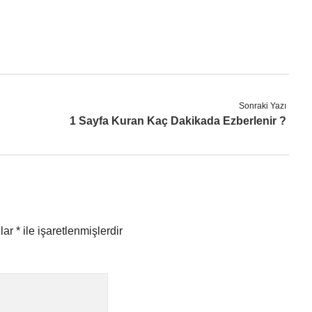
Sonraki Yazı
1 Sayfa Kuran Kaç Dakikada Ezberlenir ?
nlar
*
ile işaretlenmişlerdir