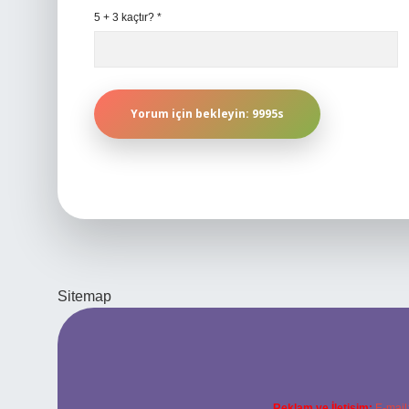
5 + 3 kaçtır?
*
Sitemap
Reklam ve İletişim:
E-mail