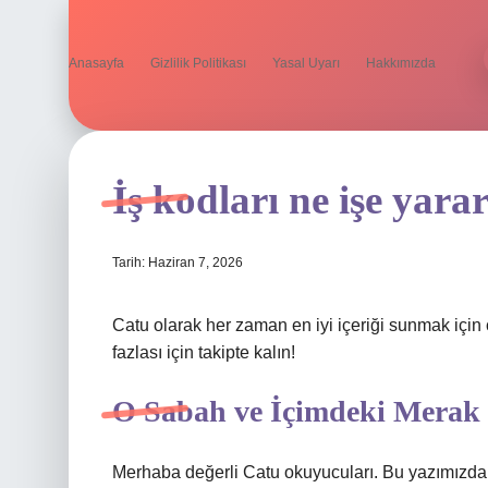
Anasayfa
Gizlilik Politikası
Yasal Uyarı
Hakkımızda
İş kodları ne işe yarar
Tarih: Haziran 7, 2026
Catu olarak her zaman en iyi içeriği sunmak için 
fazlası için takipte kalın!
O Sabah ve İçimdeki Merak
Merhaba değerli Catu okuyucuları. Bu yazımızda “İ