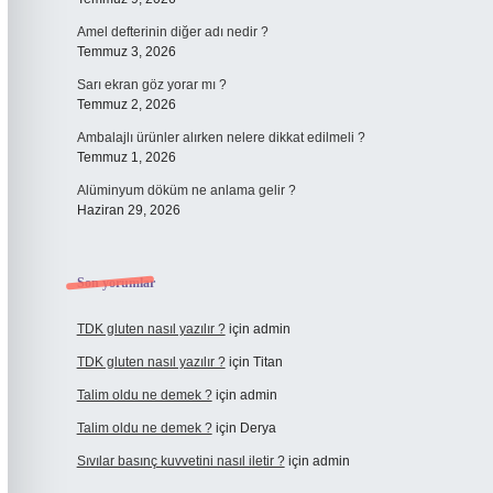
Amel defterinin diğer adı nedir ?
Temmuz 3, 2026
Sarı ekran göz yorar mı ?
Temmuz 2, 2026
Ambalajlı ürünler alırken nelere dikkat edilmeli ?
Temmuz 1, 2026
Alüminyum döküm ne anlama gelir ?
Haziran 29, 2026
Son yorumlar
TDK gluten nasıl yazılır ?
için
admin
TDK gluten nasıl yazılır ?
için
Titan
Talim oldu ne demek ?
için
admin
Talim oldu ne demek ?
için
Derya
Sıvılar basınç kuvvetini nasıl iletir ?
için
admin