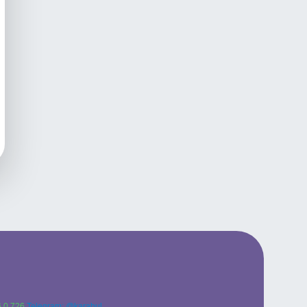
 0 726
Telegram: @karabul