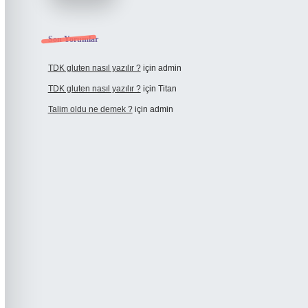
Son Yorumlar
TDK gluten nasıl yazılır ?
için
admin
TDK gluten nasıl yazılır ?
için
Titan
Talim oldu ne demek ?
için
admin