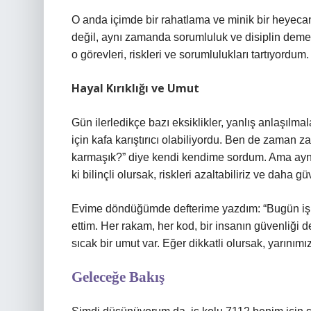
O anda içimde bir rahatlama ve minik bir heyecan 
değil, aynı zamanda sorumluluk ve disiplin demek
o görevleri, riskleri ve sorumlulukları tartıyordum.
Hayal Kırıklığı ve Umut
Gün ilerledikçe bazı eksiklikler, yanlış anlaşılmalar
için kafa karıştırıcı olabiliyordu. Ben de zaman 
karmaşık?” diye kendi kendime sordum. Ama aynı
ki bilinçli olursak, riskleri azaltabiliriz ve daha güv
Evime döndüğümde defterime yazdım: “Bugün iş ko
ettim. Her rakam, her kod, bir insanın güvenliği
sıcak bir umut var. Eğer dikkatli olursak, yarınımız
Geleceğe Bakış