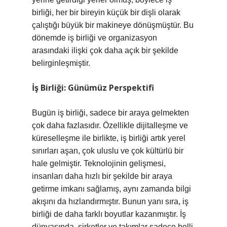
birliği, her bir bireyin küçük bir dişli olarak
çalıştığı büyük bir makineye dönüşmüştür. Bu
dönemde iş birliği ve organizasyon
arasındaki ilişki çok daha açık bir şekilde
belirginleşmiştir.
İş Birliği: Günümüz Perspektifi
Bugün iş birliği, sadece bir araya gelmekten
çok daha fazlasıdır. Özellikle dijitalleşme ve
küreselleşme ile birlikte, iş birliği artık yerel
sınırları aşan, çok uluslu ve çok kültürlü bir
hale gelmiştir. Teknolojinin gelişmesi,
insanları daha hızlı bir şekilde bir araya
getirme imkanı sağlamış, aynı zamanda bilgi
akışını da hızlandırmıştır. Bunun yanı sıra, iş
birliği de daha farklı boyutlar kazanmıştır. İş
dünyasında, şirketler ve takımlar sadece belli