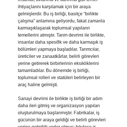
ihtiyaçlarını karşılamak için bir araya
gelmişlerdir. Bu iş birliği, basitçe “birlikte
çalışma” anlamına geliyordu, fakat zamanla
karmaşıklaşarak toplumsal yapıların
temellerini atmıştır. Tarım devrimi ile birlikte,
insanlar daha spesifik ve daha karmaşık iş
bölümleri yapmaya başladılar. Tarımcılar,
üreticiler ve zanaatkârlar, belirli görevleri
yerine getirerek birbirlerinin eksikliklerini
tamamladılar. Bu dönemde iş birliği,
toplumsal rolleri ve statüleri belirleyen bir
araç haline gelmişti.
Sanayi devrimi ile birlikte iş birliği bir adım
daha ileri gitmiş ve organizasyon yapıları
oluşturulmaya başlanmıştır. Fabrikalar, iş
gücünün bir araya geldiği ve belirli görevleri
yerine getirdiği yerler olmuş; böylece iş