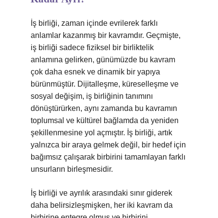
İş birliği, zaman içinde evrilerek farklı
anlamlar kazanmış bir kavramdır. Geçmişte,
iş birliği sadece fiziksel bir birliktelik
anlamına gelirken, günümüzde bu kavram
çok daha esnek ve dinamik bir yapıya
bürünmüştür. Dijitalleşme, küreselleşme ve
sosyal değişim, iş birliğinin tanımını
dönüştürürken, aynı zamanda bu kavramın
toplumsal ve kültürel bağlamda da yeniden
şekillenmesine yol açmıştır. İş birliği, artık
yalnızca bir araya gelmek değil, bir hedef için
bağımsız çalışarak birbirini tamamlayan farklı
unsurların birleşmesidir.
İş birliği ve ayrılık arasındaki sınır giderek
daha belirsizleşmişken, her iki kavram da
birbirine entegre olmuş ve birbirini