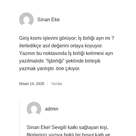
Sinan Eke
Giriş kısmı işlevini görüyor; İş birliği ayrı mı ?
ilerledikçe asıl değerini ortaya koyuyor.
Yazının bu noktasında İş birliği kelimesi ayrı
yazılmalıdır. “İşbirliği” şeklinde birleşik
yazmak yanlıştır. öne çıkıyor.
Nisan 14, 2026
Yanıtla
admin
Sinan Eke! Sevgili katkı sağlayan kişi,
fikirleriniz yazıya
farklı bir boyut
kattı ve