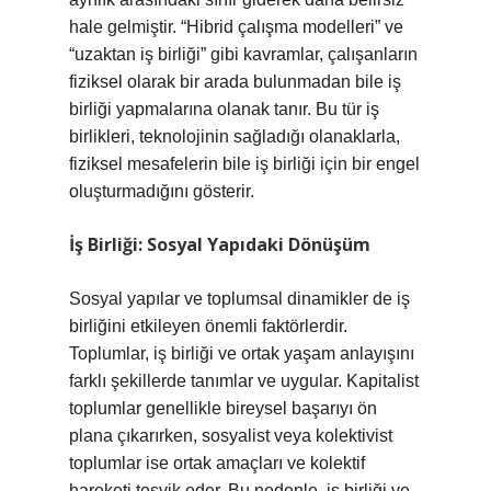
hale gelmiştir. “Hibrid çalışma modelleri” ve
“uzaktan iş birliği” gibi kavramlar, çalışanların
fiziksel olarak bir arada bulunmadan bile iş
birliği yapmalarına olanak tanır. Bu tür iş
birlikleri, teknolojinin sağladığı olanaklarla,
fiziksel mesafelerin bile iş birliği için bir engel
oluşturmadığını gösterir.
İş Birliği: Sosyal Yapıdaki Dönüşüm
Sosyal yapılar ve toplumsal dinamikler de iş
birliğini etkileyen önemli faktörlerdir.
Toplumlar, iş birliği ve ortak yaşam anlayışını
farklı şekillerde tanımlar ve uygular. Kapitalist
toplumlar genellikle bireysel başarıyı ön
plana çıkarırken, sosyalist veya kolektivist
toplumlar ise ortak amaçları ve kolektif
hareketi teşvik eder. Bu nedenle, iş birliği ve