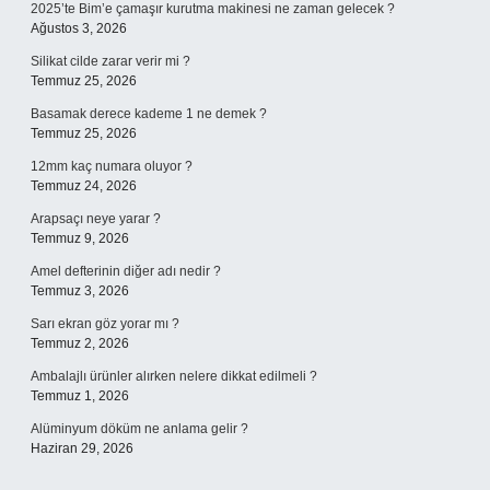
2025’te Bim’e çamaşır kurutma makinesi ne zaman gelecek ?
Ağustos 3, 2026
Silikat cilde zarar verir mi ?
Temmuz 25, 2026
Basamak derece kademe 1 ne demek ?
Temmuz 25, 2026
12mm kaç numara oluyor ?
Temmuz 24, 2026
Arapsaçı neye yarar ?
Temmuz 9, 2026
Amel defterinin diğer adı nedir ?
Temmuz 3, 2026
Sarı ekran göz yorar mı ?
Temmuz 2, 2026
Ambalajlı ürünler alırken nelere dikkat edilmeli ?
Temmuz 1, 2026
Alüminyum döküm ne anlama gelir ?
Haziran 29, 2026