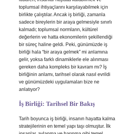
toplumsal ihtiyaçlarını karşılayabilmek için
birlikte çalıştılar. Ancak iş birliği, zamanla
sadece bireylerin bir araya gelmesiyle sınırlı
kalmadı; toplumsal normların, kültürel
değerlerin ve hatta ekonomilerin şekillendiği
bir süreç haline geldi. Peki, günümüzde iş
birliği hala “bir araya gelmek” mi anlamına
gelir, yoksa farklı dinamiklerle ele alınması
gereken daha kompleks bir kavram mı? İş
birliğinin anlamı, tarihsel olarak nasıl evrildi
ve günümüzdeki uygulamaları bize ne
anlatıyor?
İş Birliği: Tarihsel Bir Bakış
Tarih boyunca iş birliği, insanın hayatta kalma
stratejilerinin en temel yapı taşı olmuştur. İlk
insanlar, avlanma ve barınma gibi temel