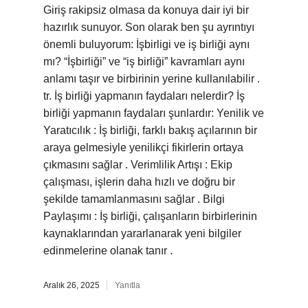
Giriş rakipsiz olmasa da konuya dair iyi bir
hazırlık sunuyor. Son olarak ben şu ayrıntıyı
önemli buluyorum: İşbirligi ve iş birliği aynı
mı? “İşbirliği” ve “iş birliği” kavramları aynı
anlamı taşır ve birbirinin yerine kullanılabilir .
tr. İş birliği yapmanın faydaları nelerdir? İş
birliği yapmanın faydaları şunlardır: Yenilik ve
Yaratıcılık : İş birliği, farklı bakış açılarının bir
araya gelmesiyle yenilikçi fikirlerin ortaya
çıkmasını sağlar . Verimlilik Artışı : Ekip
çalışması, işlerin daha hızlı ve doğru bir
şekilde tamamlanmasını sağlar . Bilgi
Paylaşımı : İş birliği, çalışanların birbirlerinin
kaynaklarından yararlanarak yeni bilgiler
edinmelerine olanak tanır .
Aralık 26, 2025
Yanıtla