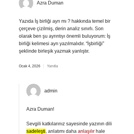
Azra Duman
Yazıda İş birliği ayrı mı ? hakkında temel bir
çerçeve çizilmiş, derin analiz sınırlı. Son
olarak ben şu ayrıntıyı önemli buluyorum: İş
birliği kelimesi ayrı yazılmalıdır. “İşbirliği”
şeklinde birleşik yazmak yanlıştır.
Ocak 4, 2026
Yanıtla
admin
Azra Duman!
Sevgili katkılarınız sayesinde yazının dili
sadeleşti
, anlatımı daha
anlaşılır
hale