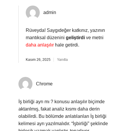
admin
Rüveyda! Saygıdeğer katkınız, yazının
mantıksal düzenini
geliştirdi
ve metni
daha anlaşılır
hale getirdi.
Kasım 26, 2025
Yanıtla
Chrome
İş birliği ayrı mı ? konusu anlaşılır biçimde
aktarılmış, fakat analiz kısmı daha derin
olabilirdi. Bu bölümde anlatılanları İş birliği
kelimesi ayrı yazılmalıdır. “İşbirliği” şeklinde
birleşik yazmak yanlıştır. toparlıyor.