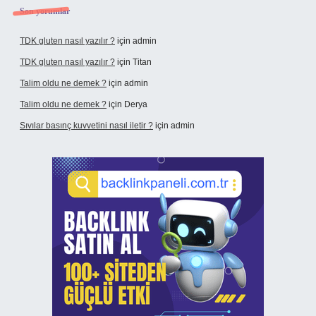
Son yorumlar
TDK gluten nasıl yazılır ?
için
admin
TDK gluten nasıl yazılır ?
için
Titan
Talim oldu ne demek ?
için
admin
Talim oldu ne demek ?
için
Derya
Sıvılar basınç kuvvetini nasıl iletir ?
için
admin