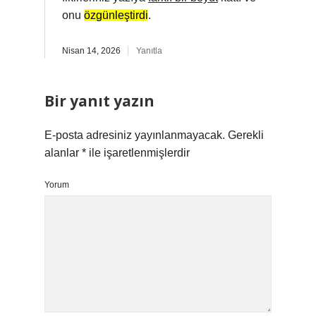
onu
özgünleştirdi
.
Nisan 14, 2026
Yanıtla
Bir yanıt yazın
E-posta adresiniz yayınlanmayacak.
Gerekli
alanlar
*
ile işaretlenmişlerdir
Yorum