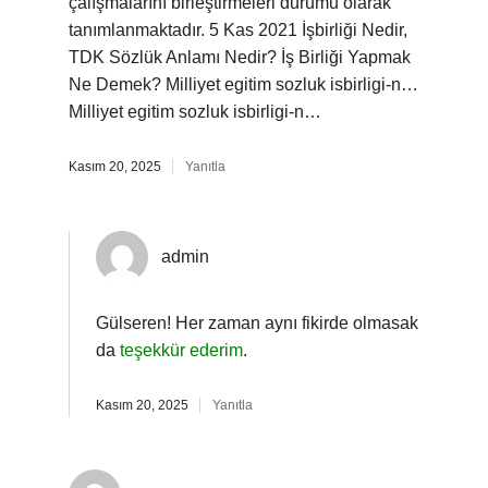
çalışmalarını birleştirmeleri durumu olarak
tanımlanmaktadır. 5 Kas 2021 İşbirliği Nedir,
TDK Sözlük Anlamı Nedir? İş Birliği Yapmak
Ne Demek? Milliyet egitim sozluk isbirligi-n…
Milliyet egitim sozluk isbirligi-n…
Kasım 20, 2025
Yanıtla
admin
Gülseren! Her zaman aynı fikirde olmasak
da
teşekkür ederim
.
Kasım 20, 2025
Yanıtla