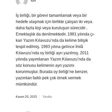
İdil
İş birliği, bir görevi tamamlamak veya bir
hedefe ulaşmak için birlikte çalışan iki veya
daha fazla kişi veya kuruluşun sürecidir .
Emektaşlık da denilmektedir. 1981 yılında çı-
kan Yazım Kılavuzu’nda da kelime bitişik
tespit edilmiş. 1993 yılına gelince İmlâ
Kılavuzu’nda oy birliği ayrı yazılmış. 2011
yılında yayımlanan Yazım Kılavuzu’nda da
söz konusu kelimenin ayrı yazımı
korunmuştur. Burada oy birliği’ne benzer,
yazımları farklı pek çok örnek vermek
mümkündür.
Kasım 20, 2025
Yanıtla