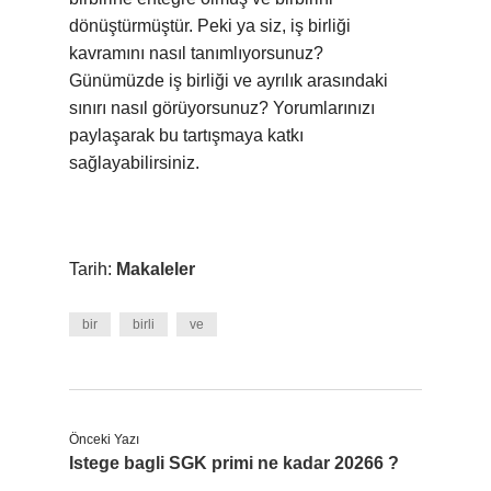
dönüştürmüştür. Peki ya siz, iş birliği
kavramını nasıl tanımlıyorsunuz?
Günümüzde iş birliği ve ayrılık arasındaki
sınırı nasıl görüyorsunuz? Yorumlarınızı
paylaşarak bu tartışmaya katkı
sağlayabilirsiniz.
Tarih:
Makaleler
bir
birli
ve
Önceki Yazı
Istege bagli SGK primi ne kadar 20266 ?