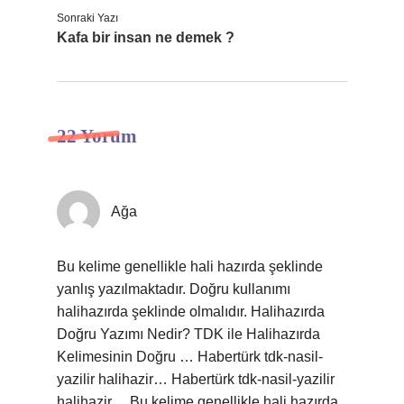
Sonraki Yazı
Kafa bir insan ne demek ?
22 Yorum
Ağa
Bu kelime genellikle hali hazırda şeklinde
yanlış yazılmaktadır. Doğru kullanımı
halihazırda şeklinde olmalıdır. Halihazırda
Doğru Yazımı Nedir? TDK ile Halihazırda
Kelimesinin Doğru … Habertürk tdk-nasil-
yazilir halihazir… Habertürk tdk-nasil-yazilir
halihazir… Bu kelime genellikle hali hazırda