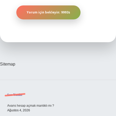
Sitemap
Sidebar
Son Yazılar
Avans hesap açmak mantıklı mı ?
Ağustos 4, 2026