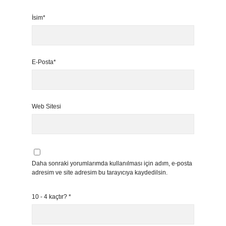
İsim*
E-Posta*
Web Sitesi
Daha sonraki yorumlarımda kullanılması için adım, e-posta
adresim ve site adresim bu tarayıcıya kaydedilsin.
10 - 4 kaçtır?
*