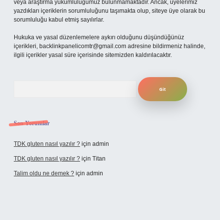
veya araştırma yükümlülüğümüz bulunmamaktadır. Ancak, üyelerimiz
yazdıkları içeriklerin sorumluluğunu taşımakta olup, siteye üye olarak bu
sorumluluğu kabul etmiş sayılırlar.
Hukuka ve yasal düzenlemelere aykırı olduğunu düşündüğünüz
içerikleri,
backlinkpanelicomtr@gmail.com
adresine bildirmeniz halinde,
ilgili içerikler yasal süre içerisinde sitemizden kaldırılacaktır.
Arama
Son Yorumlar
TDK gluten nasıl yazılır ?
için
admin
TDK gluten nasıl yazılır ?
için
Titan
Talim oldu ne demek ?
için
admin