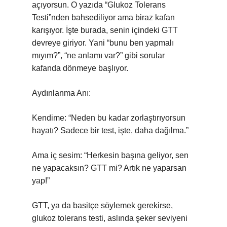
açıyorsun. O yazıda “Glukoz Tolerans
Testi”nden bahsediliyor ama biraz kafan
karışıyor. İşte burada, senin içindeki GTT
devreye giriyor. Yani “bunu ben yapmalı
mıyım?”, “ne anlamı var?” gibi sorular
kafanda dönmeye başlıyor.
Aydınlanma Anı:
Kendime: “Neden bu kadar zorlaştırıyorsun
hayatı? Sadece bir test, işte, daha dağılma.”
Ama iç sesim: “Herkesin başına geliyor, sen
ne yapacaksın? GTT mi? Artık ne yaparsan
yap!”
GTT, ya da basitçe söylemek gerekirse,
glukoz tolerans testi, aslında şeker seviyeni