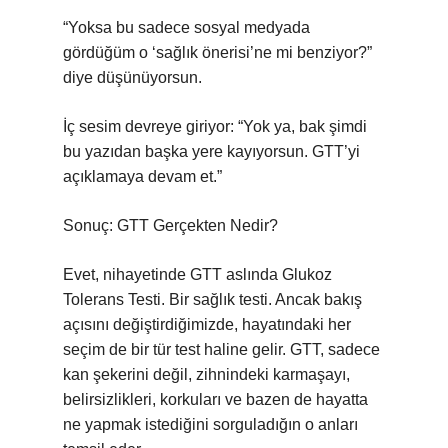
“Yoksa bu sadece sosyal medyada
gördüğüm o ‘sağlık önerisi’ne mi benziyor?”
diye düşünüyorsun.
İç sesim devreye giriyor: “Yok ya, bak şimdi
bu yazıdan başka yere kayıyorsun. GTT’yi
açıklamaya devam et.”
Sonuç: GTT Gerçekten Nedir?
Evet, nihayetinde GTT aslında Glukoz
Tolerans Testi. Bir sağlık testi. Ancak bakış
açısını değiştirdiğimizde, hayatındaki her
seçim de bir tür test haline gelir. GTT, sadece
kan şekerini değil, zihnindeki karmaşayı,
belirsizlikleri, korkuları ve bazen de hayatta
ne yapmak istediğini sorguladığın o anları