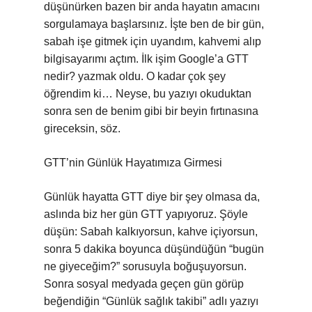
düşünürken bazen bir anda hayatın amacını
sorgulamaya başlarsınız. İşte ben de bir gün,
sabah işe gitmek için uyandım, kahvemi alıp
bilgisayarımı açtım. İlk işim Google’a GTT
nedir? yazmak oldu. O kadar çok şey
öğrendim ki… Neyse, bu yazıyı okuduktan
sonra sen de benim gibi bir beyin fırtınasına
gireceksin, söz.
GTT’nin Günlük Hayatımıza Girmesi
Günlük hayatta GTT diye bir şey olmasa da,
aslında biz her gün GTT yapıyoruz. Şöyle
düşün: Sabah kalkıyorsun, kahve içiyorsun,
sonra 5 dakika boyunca düşündüğün “bugün
ne giyeceğim?” sorusuyla boğuşuyorsun.
Sonra sosyal medyada geçen gün görüp
beğendiğin “Günlük sağlık takibi” adlı yazıyı