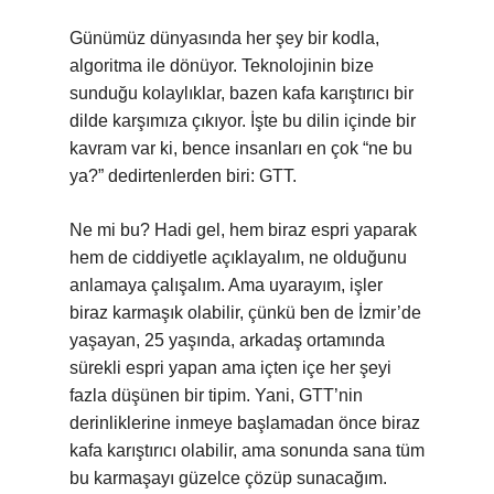
Günümüz dünyasında her şey bir kodla,
algoritma ile dönüyor. Teknolojinin bize
sunduğu kolaylıklar, bazen kafa karıştırıcı bir
dilde karşımıza çıkıyor. İşte bu dilin içinde bir
kavram var ki, bence insanları en çok “ne bu
ya?” dedirtenlerden biri: GTT.
Ne mi bu? Hadi gel, hem biraz espri yaparak
hem de ciddiyetle açıklayalım, ne olduğunu
anlamaya çalışalım. Ama uyarayım, işler
biraz karmaşık olabilir, çünkü ben de İzmir’de
yaşayan, 25 yaşında, arkadaş ortamında
sürekli espri yapan ama içten içe her şeyi
fazla düşünen bir tipim. Yani, GTT’nin
derinliklerine inmeye başlamadan önce biraz
kafa karıştırıcı olabilir, ama sonunda sana tüm
bu karmaşayı güzelce çözüp sunacağım.