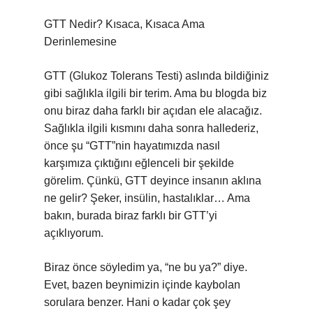
GTT Nedir? Kısaca, Kısaca Ama
Derinlemesine
GTT (Glukoz Tolerans Testi) aslında bildiğiniz
gibi sağlıkla ilgili bir terim. Ama bu blogda biz
onu biraz daha farklı bir açıdan ele alacağız.
Sağlıkla ilgili kısmını daha sonra hallederiz,
önce şu “GTT”nin hayatımızda nasıl
karşımıza çıktığını eğlenceli bir şekilde
görelim. Çünkü, GTT deyince insanın aklına
ne gelir? Şeker, insülin, hastalıklar… Ama
bakın, burada biraz farklı bir GTT’yi
açıklıyorum.
Biraz önce söyledim ya, “ne bu ya?” diye.
Evet, bazen beynimizin içinde kaybolan
sorulara benzer. Hani o kadar çok şey