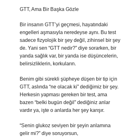
GTT, Ama Bir Başka Gözle
Bir insanın GTT’yi geçmesi, hayatındaki
engelleri aşmasıyla neredeyse aynı. Bu test
sadece fizyolojik bir şey değil, zihinsel bir şey
de. Yani sen “GTT nedir?” diye sorarken, bir
yanda sağlık var, bir yanda ise düşüncelerin,
belirsizliklerin, korkuların.
Benim gibi sürekli şüpheye düşen bir tip için
GTT, aslında “ne olacak ki” dediğimiz bir şey.
Herkesin yapması gereken bir test, ama
bazen “belki bugün değil” dediğiniz anlar
vardır ya, işte o anlarda her şey karışır.
“Senin glukoz seviyen bir şeyin anlamına
gelir mi?” diye soruyorsun,