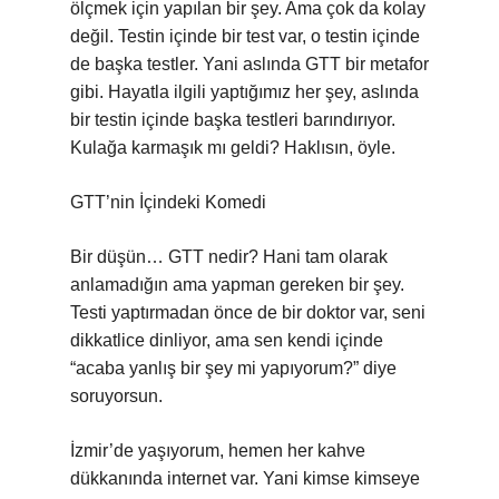
ölçmek için yapılan bir şey. Ama çok da kolay
değil. Testin içinde bir test var, o testin içinde
de başka testler. Yani aslında GTT bir metafor
gibi. Hayatla ilgili yaptığımız her şey, aslında
bir testin içinde başka testleri barındırıyor.
Kulağa karmaşık mı geldi? Haklısın, öyle.
GTT’nin İçindeki Komedi
Bir düşün… GTT nedir? Hani tam olarak
anlamadığın ama yapman gereken bir şey.
Testi yaptırmadan önce de bir doktor var, seni
dikkatlice dinliyor, ama sen kendi içinde
“acaba yanlış bir şey mi yapıyorum?” diye
soruyorsun.
İzmir’de yaşıyorum, hemen her kahve
dükkanında internet var. Yani kimse kimseye