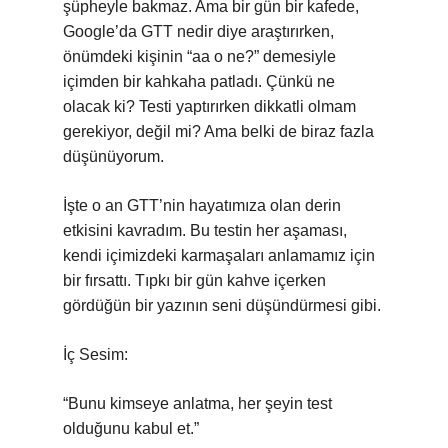
şüpheyle bakmaz. Ama bir gün bir kafede,
Google’da GTT nedir diye araştırırken,
önümdeki kişinin “aa o ne?” demesiyle
içimden bir kahkaha patladı. Çünkü ne
olacak ki? Testi yaptırırken dikkatli olmam
gerekiyor, değil mi? Ama belki de biraz fazla
düşünüyorum.
İşte o an GTT’nin hayatımıza olan derin
etkisini kavradım. Bu testin her aşaması,
kendi içimizdeki karmaşaları anlamamız için
bir fırsattı. Tıpkı bir gün kahve içerken
gördüğün bir yazının seni düşündürmesi gibi.
İç Sesim:
“Bunu kimseye anlatma, her şeyin test
olduğunu kabul et.”