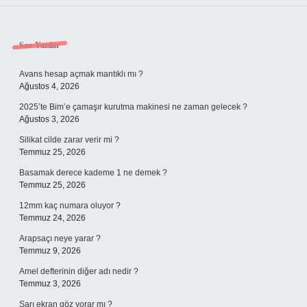
Sidebar
Son Yazılar
Avans hesap açmak mantıklı mı ?
Ağustos 4, 2026
2025’te Bim’e çamaşır kurutma makinesi ne zaman gelecek ?
Ağustos 3, 2026
Silikat cilde zarar verir mi ?
Temmuz 25, 2026
Basamak derece kademe 1 ne demek ?
Temmuz 25, 2026
12mm kaç numara oluyor ?
Temmuz 24, 2026
Arapsaçı neye yarar ?
Temmuz 9, 2026
Amel defterinin diğer adı nedir ?
Temmuz 3, 2026
Sarı ekran göz yorar mı ?