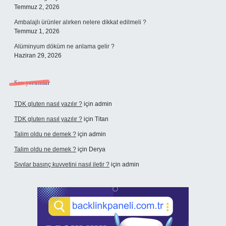
Temmuz 2, 2026
Ambalajlı ürünler alırken nelere dikkat edilmeli ?
Temmuz 1, 2026
Alüminyum döküm ne anlama gelir ?
Haziran 29, 2026
Son yorumlar
TDK gluten nasıl yazılır ?
için
admin
TDK gluten nasıl yazılır ?
için
Titan
Talim oldu ne demek ?
için
admin
Talim oldu ne demek ?
için
Derya
Sıvılar basınç kuvvetini nasıl iletir ?
için
admin