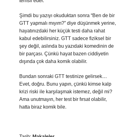
temsil eder.
Şimdi bu yazıyı okuduktan sonra “Ben de bir
GTT yapmalı mıyım?” diye düşünmek yerine,
hayatınızdaki her küçük testi daha rahat
kabul edebilirsiniz. GTT sadece fiziksel bir
şey değil, aslında bu yazıdaki komedinin de
bir parçası. Çünkü hayat bazen ciddiyetin
dışında çok daha komik olabilir.
Bundan sonraki GTT testinize gelirsek…
Evet, doğru. Bunu yapın, çünkü kimse kalp
krizi riski ile karşılaşmak istemez, değil mi?
Ama unutmayın, her test bir fırsat olabilir,
hatta biraz komik bile.
Tarih:
Makaleler