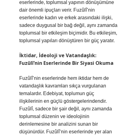
eserlerinde, toplumsal yapının dönüşümüne
dair önemli ipuçları verir. Fuzûlî’nin
eserlerinde kadın ve erkek arasındaki ilişki,
sadece duygusal bir bağ değil, aynı zamanda
toplumsal bir etkileşim biçimidir. Bu etkileşim,
toplumsal yapıları dönüştüren bir güç yaratır.
İktidar, İdeoloji ve Vatandaşlık:
Fuzûlî’nin Eserlerinde Bir Siyasi Okuma
Fuzûlî’nin eserlerinde hem iktidar hem de
vatandaşlık kavramları sıkça vurgulanan
temalardır. Edebiyat, toplumun güç
ilişkilerinin en güçlü göstergelerindendir.
Fuzûlî, sadece bir şair değil, aynı zamanda
toplumsal düzenin ve ideolojinin
derinlemesine bir analizini sunan bir
düşünürdür. Fuzûlî’nin eserlerinde yer alan