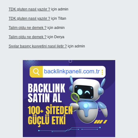
TDK gluten nasıl yazılır ?
için
admin
TDK gluten nasıl yazılır ?
için
Titan
Talim oldu ne demek ?
için
admin
Talim oldu ne demek ?
için
Derya
Sıvılar basınç kuvvetini nasıl iletir ?
için
admin