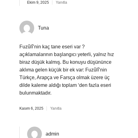
Ekim 9, 2025
Yanıtla
Tuna
Fuzûlî’nin kaç tane eseri var ?
açıklamalarının başlangıcı yeterli, yalnız hız
biraz düşük kalmış. Bu konuyu düşününce
aklıma gelen küçük bir ek var: Fuzûlî’nin
Türkçe, Arapça ve Farsça olmak üzere üç
dilde kaleme aldığı toplam ‘den fazla eseri
bulunmaktadır.
Kasım 6, 2025
Yanıtla
admin