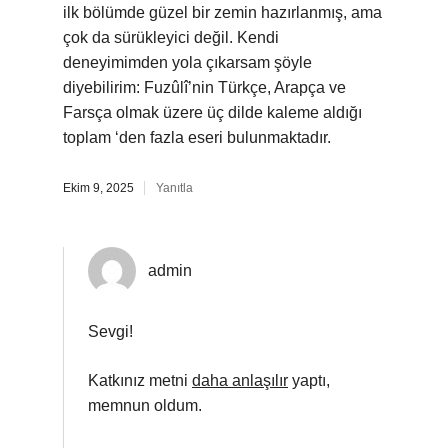
ilk bölümde güzel bir zemin hazırlanmış, ama
çok da sürükleyici değil. Kendi
deneyimimden yola çıkarsam şöyle
diyebilirim: Fuzûlî’nin Türkçe, Arapça ve
Farsça olmak üzere üç dilde kaleme aldığı
toplam ‘den fazla eseri bulunmaktadır.
Ekim 9, 2025
Yanıtla
admin
Sevgi!
Katkınız metni
daha anlaşılır
yaptı,
memnun oldum.