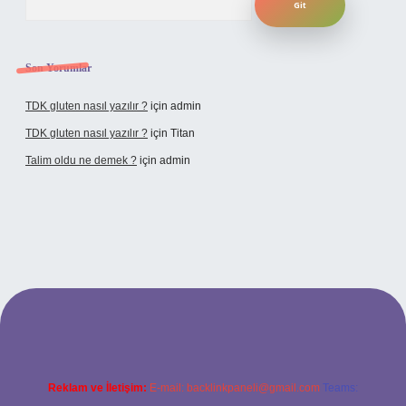
Son Yorumlar
TDK gluten nasıl yazılır ?
için
admin
TDK gluten nasıl yazılır ?
için
Titan
Talim oldu ne demek ?
için
admin
Reklam ve İletişim:
E-mail:
backlinkpaneli@gmail.com
Teams: