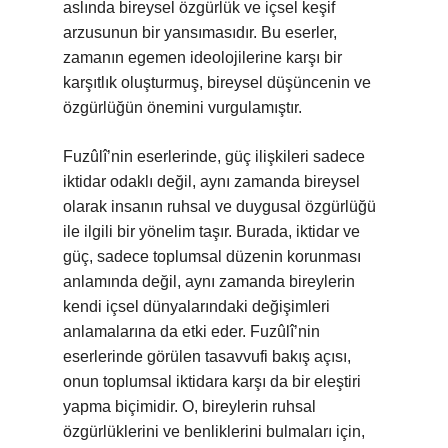
aslında bireysel özgürlük ve içsel keşif
arzusunun bir yansımasıdır. Bu eserler,
zamanın egemen ideolojilerine karşı bir
karşıtlık oluşturmuş, bireysel düşüncenin ve
özgürlüğün önemini vurgulamıştır.
Fuzûlî’nin eserlerinde, güç ilişkileri sadece
iktidar odaklı değil, aynı zamanda bireysel
olarak insanın ruhsal ve duygusal özgürlüğü
ile ilgili bir yönelim taşır. Burada, iktidar ve
güç, sadece toplumsal düzenin korunması
anlamında değil, aynı zamanda bireylerin
kendi içsel dünyalarındaki değişimleri
anlamalarına da etki eder. Fuzûlî’nin
eserlerinde görülen tasavvufi bakış açısı,
onun toplumsal iktidara karşı da bir eleştiri
yapma biçimidir. O, bireylerin ruhsal
özgürlüklerini ve benliklerini bulmaları için,