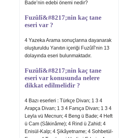
Bade’nin edebi önemi nedir?
Fuzûlî&#8217;nin kaç tane
eseri var ?
4 Yazeka Arama sonuçlarına dayanarak
oluşturuldu Yanıtın içeriği Fuzûlî’nin 13
dolayında eseri bulunmaktadır.
Fuzûlî&#8217;nin kaç tane
eseri var konusunda nelere
dikkat edilmelidir ?
4 Bazı eserleri : Türkçe Divan; 1 3 4
Arapça Divan; 1 3 4 Farsça Divan; 1 3 4
Leyla vü Mecnun; 4 Beng ü Bade; 4 Heft
ü Cam (Sâkinâme); 4 Rind ü Zahid; 4
Enisül-Kalp; 4 Şikâyetname; 4 Sohbetül-