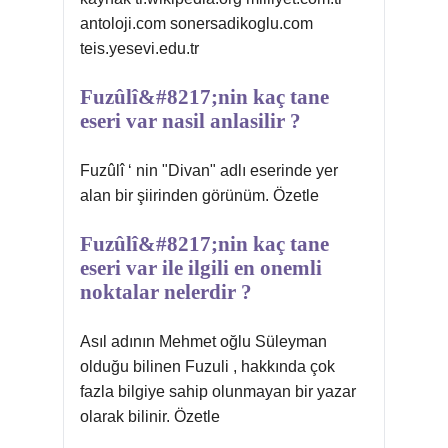
antoloji.com sonersadikoglu.com
teis.yesevi.edu.tr
Fuzûlî&#8217;nin kaç tane
eseri var nasil anlasilir ?
Fuzûlî ‘ nin "Divan" adlı eserinde yer
alan bir şiirinden görünüm. Özetle
Fuzûlî&#8217;nin kaç tane
eseri var ile ilgili en onemli
noktalar nelerdir ?
Asıl adının Mehmet oğlu Süleyman
olduğu bilinen Fuzuli , hakkında çok
fazla bilgiye sahip olunmayan bir yazar
olarak bilinir. Özetle