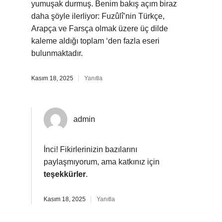
yumuşak durmuş. Benim bakış açım biraz
daha şöyle ilerliyor: Fuzûlî’nin Türkçe,
Arapça ve Farsça olmak üzere üç dilde
kaleme aldığı toplam ‘den fazla eseri
bulunmaktadır.
Kasım 18, 2025
Yanıtla
admin
İnci! Fikirlerinizin bazılarını
paylaşmıyorum, ama katkınız için
teşekkürler
.
Kasım 18, 2025
Yanıtla