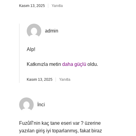
Kasım 13, 2025
Yanıtla
admin
Alp!
Katkınızla metin
daha güçlü
oldu.
Kasım 13, 2025
Yanıtla
İnci
Fuzûlî’nin kaç tane eseri var ? üzerine
yazılan giriş iyi toparlanmış, fakat biraz