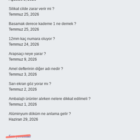
Silikat cilde zarar verir mi ?
Temmuz 25, 2026
Basamak derece kademe 1 ne demek ?
Temmuz 25, 2026
12mm kaç numara oluyor ?
Temmuz 24, 2026
Arapsaçı neye yarar ?
Temmuz 9, 2026
Amel defterinin diğer adı nedir ?
Temmuz 3, 2026
Sarı ekran göz yorar mı ?
Temmuz 2, 2026
Ambalajlı ürünler alırken nelere dikkat edilmeli ?
Temmuz 1, 2026
Alüminyum döküm ne anlama gelir ?
Haziran 29, 2026
Son yorumlar