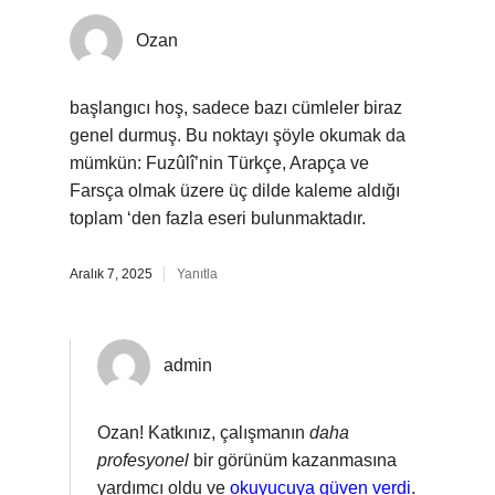
Ozan
başlangıcı hoş, sadece bazı cümleler biraz
genel durmuş. Bu noktayı şöyle okumak da
mümkün: Fuzûlî’nin Türkçe, Arapça ve
Farsça olmak üzere üç dilde kaleme aldığı
toplam ‘den fazla eseri bulunmaktadır.
Aralık 7, 2025
Yanıtla
admin
Ozan! Katkınız, çalışmanın
daha
profesyonel
bir görünüm kazanmasına
yardımcı oldu ve
okuyucuya güven verdi
.