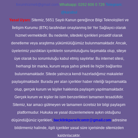
forumhizmeti@gmail.com
Whatsapp: 0262 606 0 726
Telegram:
@karabul
Yasal Uyarı:
Sitemiz, 5651 Sayılı Kanun gereğince Bilgi Teknolojileri ve
İletişim Kurumu (BTK) tarafından onaylanmış bir Yer Sağlayıcı olarak
hizmet vermektedir. Bu nedenle, sitedeki içerikleri proaktif olarak
denetleme veya araştırma yükümlülüğümüz bulunmamaktadır. Ancak,
üyelerimiz yazdıkları içeriklerin sorumluluğunu taşımakta olup, siteye
üye olarak bu sorumluluğu kabul etmiş sayılırlar. Bu internet sitesi,
herhangi bir marka, kurum veya şahıs şirketi ile hiçbir bağlantısı
bulunmamaktadır. Sitede yalnızca kendi hazırladığımız makaleler
paylaşılmaktadır. Burada yer alan içerikler haber niteliği taşımamakta
olup, gerçek kurum ve kişiler hakkında paylaşım yapılmamaktadır.
Gerçek kurum ve kişiler ile isim benzerlikleri tamamen tesadüfidir.
Sitemiz, kar amacı gütmeyen ve tamamen ücretsiz bir bilgi paylaşım
platformudur. Hukuka ve yasal düzenlemelere aykırı olduğunu
düşündüğünüz içerikleri,
backlinkpanelicomtr@gmail.com
adresine
bildirmeniz halinde, ilgili içerikler yasal süre içerisinde sitemizden
kaldırılacaktır.