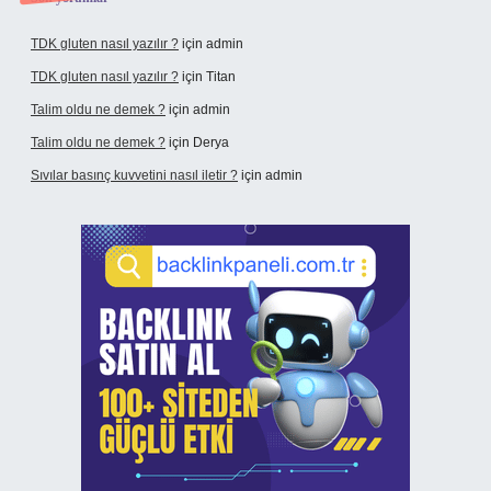
TDK gluten nasıl yazılır ?
için
admin
TDK gluten nasıl yazılır ?
için
Titan
Talim oldu ne demek ?
için
admin
Talim oldu ne demek ?
için
Derya
Sıvılar basınç kuvvetini nasıl iletir ?
için
admin