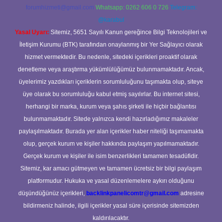
forumhizmeti@gmail.com
Whatsapp: 0262 606 0 726
Telegram:
@karabul
Yasal Uyarı:
Sitemiz, 5651 Sayılı Kanun gereğince Bilgi Teknolojileri ve
İletişim Kurumu (BTK) tarafından onaylanmış bir Yer Sağlayıcı olarak
hizmet vermektedir. Bu nedenle, sitedeki içerikleri proaktif olarak
denetleme veya araştırma yükümlülüğümüz bulunmamaktadır. Ancak,
üyelerimiz yazdıkları içeriklerin sorumluluğunu taşımakta olup, siteye
üye olarak bu sorumluluğu kabul etmiş sayılırlar. Bu internet sitesi,
herhangi bir marka, kurum veya şahıs şirketi ile hiçbir bağlantısı
bulunmamaktadır. Sitede yalnızca kendi hazırladığımız makaleler
paylaşılmaktadır. Burada yer alan içerikler haber niteliği taşımamakta
olup, gerçek kurum ve kişiler hakkında paylaşım yapılmamaktadır.
Gerçek kurum ve kişiler ile isim benzerlikleri tamamen tesadüfidir.
Sitemiz, kar amacı gütmeyen ve tamamen ücretsiz bir bilgi paylaşım
platformudur. Hukuka ve yasal düzenlemelere aykırı olduğunu
düşündüğünüz içerikleri,
backlinkpanelicomtr@gmail.com
adresine
bildirmeniz halinde, ilgili içerikler yasal süre içerisinde sitemizden
kaldırılacaktır.