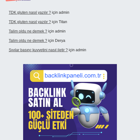
TDK gluten nasıl yazılır ?
için
admin
TDK gluten nasıl yazılır ?
için
Titan
Talim oldu ne demek ?
için
admin
Talim oldu ne demek ?
için
Derya
Sıvılar basınç kuvvetini nasıl iletir ?
için
admin