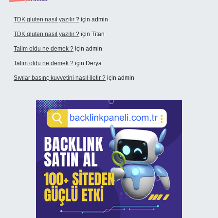
TDK gluten nasıl yazılır ?
için
admin
TDK gluten nasıl yazılır ?
için
Titan
Talim oldu ne demek ?
için
admin
Talim oldu ne demek ?
için
Derya
Sıvılar basınç kuvvetini nasıl iletir ?
için
admin