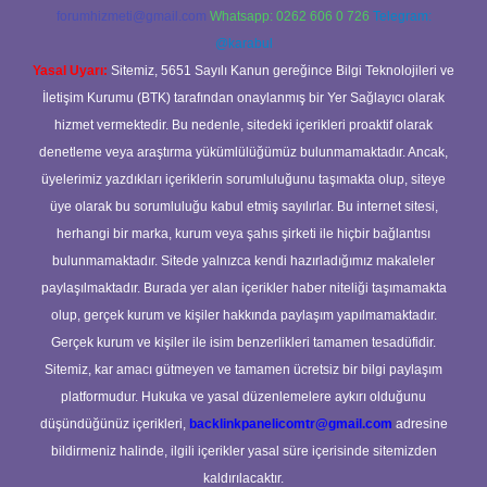
forumhizmeti@gmail.com
Whatsapp: 0262 606 0 726
Telegram:
@karabul
Yasal Uyarı:
Sitemiz, 5651 Sayılı Kanun gereğince Bilgi Teknolojileri ve
İletişim Kurumu (BTK) tarafından onaylanmış bir Yer Sağlayıcı olarak
hizmet vermektedir. Bu nedenle, sitedeki içerikleri proaktif olarak
denetleme veya araştırma yükümlülüğümüz bulunmamaktadır. Ancak,
üyelerimiz yazdıkları içeriklerin sorumluluğunu taşımakta olup, siteye
üye olarak bu sorumluluğu kabul etmiş sayılırlar. Bu internet sitesi,
herhangi bir marka, kurum veya şahıs şirketi ile hiçbir bağlantısı
bulunmamaktadır. Sitede yalnızca kendi hazırladığımız makaleler
paylaşılmaktadır. Burada yer alan içerikler haber niteliği taşımamakta
olup, gerçek kurum ve kişiler hakkında paylaşım yapılmamaktadır.
Gerçek kurum ve kişiler ile isim benzerlikleri tamamen tesadüfidir.
Sitemiz, kar amacı gütmeyen ve tamamen ücretsiz bir bilgi paylaşım
platformudur. Hukuka ve yasal düzenlemelere aykırı olduğunu
düşündüğünüz içerikleri,
backlinkpanelicomtr@gmail.com
adresine
bildirmeniz halinde, ilgili içerikler yasal süre içerisinde sitemizden
kaldırılacaktır.