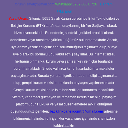
forumhizmeti@gmail.com
Whatsapp: 0262 606 0 726
Telegram:
@karabul
Yasal Uyarı:
Sitemiz, 5651 Sayılı Kanun gereğince Bilgi Teknolojileri ve
İletişim Kurumu (BTK) tarafından onaylanmış bir Yer Sağlayıcı olarak
hizmet vermektedir. Bu nedenle, sitedeki içerikleri proaktif olarak
denetleme veya araştırma yükümlülüğümüz bulunmamaktadır. Ancak,
üyelerimiz yazdıkları içeriklerin sorumluluğunu taşımakta olup, siteye
üye olarak bu sorumluluğu kabul etmiş sayılırlar. Bu internet sitesi,
herhangi bir marka, kurum veya şahıs şirketi ile hiçbir bağlantısı
bulunmamaktadır. Sitede yalnızca kendi hazırladığımız makaleler
paylaşılmaktadır. Burada yer alan içerikler haber niteliği taşımamakta
olup, gerçek kurum ve kişiler hakkında paylaşım yapılmamaktadır.
Gerçek kurum ve kişiler ile isim benzerlikleri tamamen tesadüfidir.
Sitemiz, kar amacı gütmeyen ve tamamen ücretsiz bir bilgi paylaşım
platformudur. Hukuka ve yasal düzenlemelere aykırı olduğunu
düşündüğünüz içerikleri,
backlinkpanelicomtr@gmail.com
adresine
bildirmeniz halinde, ilgili içerikler yasal süre içerisinde sitemizden
kaldırılacaktır.