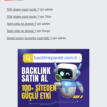
TDK gluten nasıl yazılır ?
için
admin
TDK gluten nasıl yazılır ?
için
Titan
Talim oldu ne demek ?
için
admin
Talim oldu ne demek ?
için
Derya
Sıvılar basınç kuvvetini nasıl iletir ?
için
admin