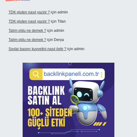
TDK gluten nasıl yazılır ?
için
admin
TDK gluten nasıl yazılır ?
için
Titan
Talim oldu ne demek ?
için
admin
Talim oldu ne demek ?
için
Derya
Sıvılar basınç kuvvetini nasıl iletir ?
için
admin