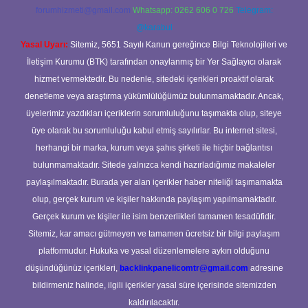
forumhizmeti@gmail.com
Whatsapp: 0262 606 0 726
Telegram:
@karabul
Yasal Uyarı:
Sitemiz, 5651 Sayılı Kanun gereğince Bilgi Teknolojileri ve
İletişim Kurumu (BTK) tarafından onaylanmış bir Yer Sağlayıcı olarak
hizmet vermektedir. Bu nedenle, sitedeki içerikleri proaktif olarak
denetleme veya araştırma yükümlülüğümüz bulunmamaktadır. Ancak,
üyelerimiz yazdıkları içeriklerin sorumluluğunu taşımakta olup, siteye
üye olarak bu sorumluluğu kabul etmiş sayılırlar. Bu internet sitesi,
herhangi bir marka, kurum veya şahıs şirketi ile hiçbir bağlantısı
bulunmamaktadır. Sitede yalnızca kendi hazırladığımız makaleler
paylaşılmaktadır. Burada yer alan içerikler haber niteliği taşımamakta
olup, gerçek kurum ve kişiler hakkında paylaşım yapılmamaktadır.
Gerçek kurum ve kişiler ile isim benzerlikleri tamamen tesadüfidir.
Sitemiz, kar amacı gütmeyen ve tamamen ücretsiz bir bilgi paylaşım
platformudur. Hukuka ve yasal düzenlemelere aykırı olduğunu
düşündüğünüz içerikleri,
backlinkpanelicomtr@gmail.com
adresine
bildirmeniz halinde, ilgili içerikler yasal süre içerisinde sitemizden
kaldırılacaktır.