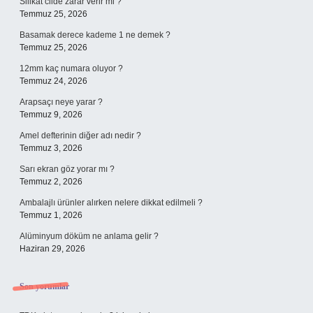
Silikat cilde zarar verir mi ?
Temmuz 25, 2026
Basamak derece kademe 1 ne demek ?
Temmuz 25, 2026
12mm kaç numara oluyor ?
Temmuz 24, 2026
Arapsaçı neye yarar ?
Temmuz 9, 2026
Amel defterinin diğer adı nedir ?
Temmuz 3, 2026
Sarı ekran göz yorar mı ?
Temmuz 2, 2026
Ambalajlı ürünler alırken nelere dikkat edilmeli ?
Temmuz 1, 2026
Alüminyum döküm ne anlama gelir ?
Haziran 29, 2026
Son yorumlar