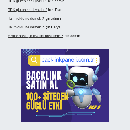
TDK gluten nasıl yazılır ?
için
admin
TDK gluten nasıl yazılır ?
için
Titan
Talim oldu ne demek ?
için
admin
Talim oldu ne demek ?
için
Derya
Sıvılar basınç kuvvetini nasıl iletir ?
için
admin