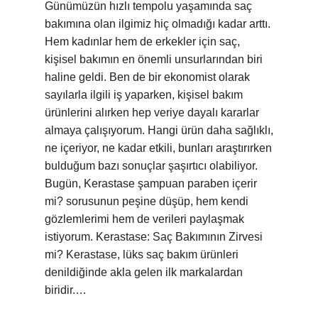
Günümüzün hızlı tempolu yaşamında saç
bakımına olan ilgimiz hiç olmadığı kadar arttı.
Hem kadınlar hem de erkekler için saç,
kişisel bakımın en önemli unsurlarından biri
haline geldi. Ben de bir ekonomist olarak
sayılarla ilgili iş yaparken, kişisel bakım
ürünlerini alırken hep veriye dayalı kararlar
almaya çalışıyorum. Hangi ürün daha sağlıklı,
ne içeriyor, ne kadar etkili, bunları araştırırken
bulduğum bazı sonuçlar şaşırtıcı olabiliyor.
Bugün, Kerastase şampuan paraben içerir
mi? sorusunun peşine düşüp, hem kendi
gözlemlerimi hem de verileri paylaşmak
istiyorum. Kerastase: Saç Bakımının Zirvesi
mi? Kerastase, lüks saç bakım ürünleri
denildiğinde akla gelen ilk markalardan
biridir.…