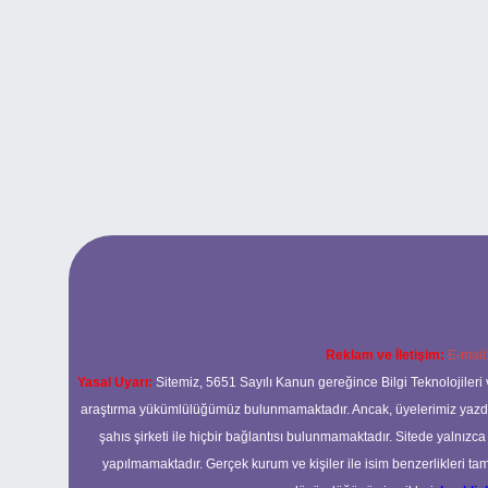
Reklam ve İletişim:
E-mail
Yasal Uyarı:
Sitemiz, 5651 Sayılı Kanun gereğince Bilgi Teknolojileri 
araştırma yükümlülüğümüz bulunmamaktadır. Ancak, üyelerimiz yazdıkla
şahıs şirketi ile hiçbir bağlantısı bulunmamaktadır. Sitede yalnızc
yapılmamaktadır. Gerçek kurum ve kişiler ile isim benzerlikleri 