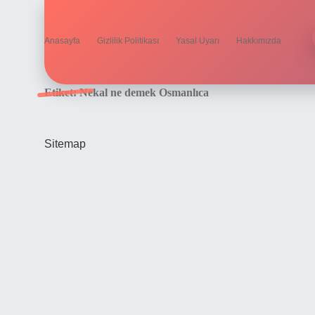
Anasayfa
Gizlilik Politikası
Yasal Uyarı
Hakkımızda
Etiket:
Nekal ne demek Osmanlıca
Sitemap