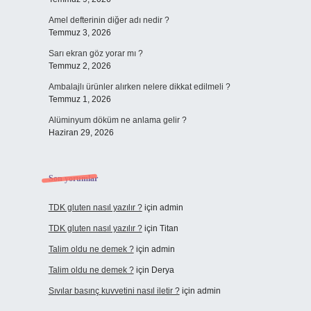
Amel defterinin diğer adı nedir ?
Temmuz 3, 2026
Sarı ekran göz yorar mı ?
Temmuz 2, 2026
Ambalajlı ürünler alırken nelere dikkat edilmeli ?
Temmuz 1, 2026
Alüminyum döküm ne anlama gelir ?
Haziran 29, 2026
Son yorumlar
TDK gluten nasıl yazılır ?
için
admin
TDK gluten nasıl yazılır ?
için
Titan
Talim oldu ne demek ?
için
admin
Talim oldu ne demek ?
için
Derya
Sıvılar basınç kuvvetini nasıl iletir ?
için
admin