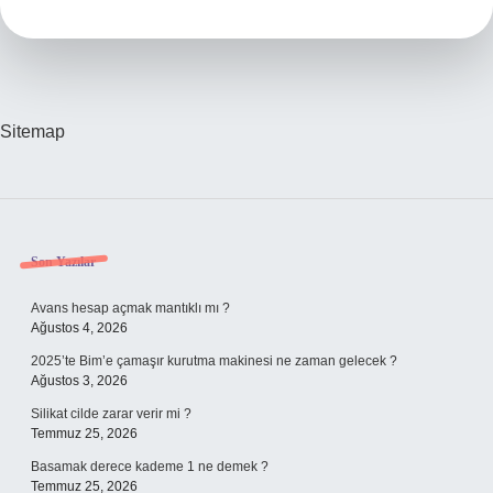
?
Sitemap
Sidebar
Son Yazılar
Avans hesap açmak mantıklı mı ?
Ağustos 4, 2026
2025’te Bim’e çamaşır kurutma makinesi ne zaman gelecek ?
Ağustos 3, 2026
Silikat cilde zarar verir mi ?
Temmuz 25, 2026
Basamak derece kademe 1 ne demek ?
Temmuz 25, 2026