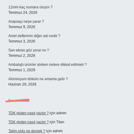
12mm kaç numara oluyor ?
Temmuz 24, 2026
Arapsaçı neye yarar ?
Temmuz 9, 2026
Amel defterinin diğer adı nedir ?
Temmuz 3, 2026
Sarı ekran göz yorar mı ?
Temmuz 2, 2026
Ambalajlı ürünler alırken nelere dikkat edilmeli ?
Temmuz 1, 2026
Alüminyum döküm ne anlama gelir ?
Haziran 29, 2026
Son yorumlar
TDK gluten nasıl yazılır ?
için
admin
TDK gluten nasıl yazılır ?
için
Titan
Talim oldu ne demek ?
için
admin