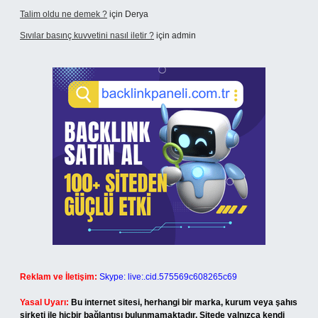
Talim oldu ne demek ?
için
Derya
Sıvılar basınç kuvvetini nasıl iletir ?
için
admin
Reklam ve İletişim:
Skype: live:.cid.575569c608265c69
Yasal Uyarı:
Bu internet sitesi, herhangi bir marka, kurum veya şahıs
şirketi ile hiçbir bağlantısı bulunmamaktadır. Sitede yalnızca kendi