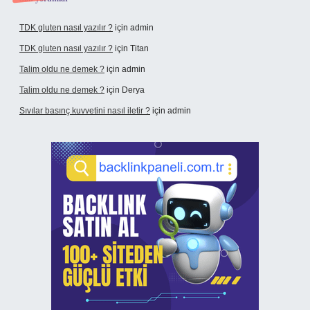
TDK gluten nasıl yazılır ?
için
admin
TDK gluten nasıl yazılır ?
için
Titan
Talim oldu ne demek ?
için
admin
Talim oldu ne demek ?
için
Derya
Sıvılar basınç kuvvetini nasıl iletir ?
için
admin