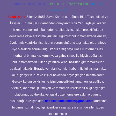
forumhizmeti@gmail.com
Whatsapp: 0262 606 0 726
Telegram:
@karabul
Yasal Uyarı:
Sitemiz, 5651 Sayılı Kanun gereğince Bilgi Teknolojileri ve
İletişim Kurumu (BTK) tarafından onaylanmış bir Yer Sağlayıcı olarak
hizmet vermektedir. Bu nedenle, sitedeki içerikleri proaktif olarak
denetleme veya araştırma yükümlülüğümüz bulunmamaktadır. Ancak,
üyelerimiz yazdıkları içeriklerin sorumluluğunu taşımakta olup, siteye
üye olarak bu sorumluluğu kabul etmiş sayılırlar. Bu internet sitesi,
herhangi bir marka, kurum veya şahıs şirketi ile hiçbir bağlantısı
bulunmamaktadır. Sitede yalnızca kendi hazırladığımız makaleler
paylaşılmaktadır. Burada yer alan içerikler haber niteliği taşımamakta
olup, gerçek kurum ve kişiler hakkında paylaşım yapılmamaktadır.
Gerçek kurum ve kişiler ile isim benzerlikleri tamamen tesadüfidir.
Sitemiz, kar amacı gütmeyen ve tamamen ücretsiz bir bilgi paylaşım
platformudur. Hukuka ve yasal düzenlemelere aykırı olduğunu
düşündüğünüz içerikleri,
backlinkpanelicomtr@gmail.com
adresine
bildirmeniz halinde, ilgili içerikler yasal süre içerisinde sitemizden
kaldırılacaktır.