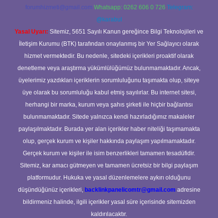
forumhizmeti@gmail.com
Whatsapp: 0262 606 0 726
Telegram:
@karabul
Yasal Uyarı:
Sitemiz, 5651 Sayılı Kanun gereğince Bilgi Teknolojileri ve
İletişim Kurumu (BTK) tarafından onaylanmış bir Yer Sağlayıcı olarak
hizmet vermektedir. Bu nedenle, sitedeki içerikleri proaktif olarak
denetleme veya araştırma yükümlülüğümüz bulunmamaktadır. Ancak,
üyelerimiz yazdıkları içeriklerin sorumluluğunu taşımakta olup, siteye
üye olarak bu sorumluluğu kabul etmiş sayılırlar. Bu internet sitesi,
herhangi bir marka, kurum veya şahıs şirketi ile hiçbir bağlantısı
bulunmamaktadır. Sitede yalnızca kendi hazırladığımız makaleler
paylaşılmaktadır. Burada yer alan içerikler haber niteliği taşımamakta
olup, gerçek kurum ve kişiler hakkında paylaşım yapılmamaktadır.
Gerçek kurum ve kişiler ile isim benzerlikleri tamamen tesadüfidir.
Sitemiz, kar amacı gütmeyen ve tamamen ücretsiz bir bilgi paylaşım
platformudur. Hukuka ve yasal düzenlemelere aykırı olduğunu
düşündüğünüz içerikleri,
backlinkpanelicomtr@gmail.com
adresine
bildirmeniz halinde, ilgili içerikler yasal süre içerisinde sitemizden
kaldırılacaktır.