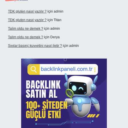
TDK gluten nasıl yazılır ?
için
admin
TDK gluten nasıl yazılır ?
için
Titan
Talim oldu ne demek ?
için
admin
Talim oldu ne demek ?
için
Derya
Sıvılar basınç kuvvetini nasıl iletir ?
için
admin