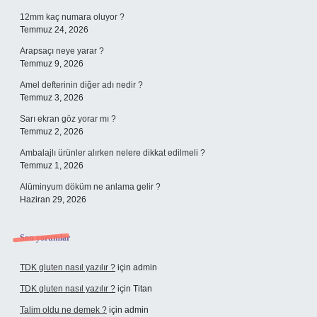
12mm kaç numara oluyor ?
Temmuz 24, 2026
Arapsaçı neye yarar ?
Temmuz 9, 2026
Amel defterinin diğer adı nedir ?
Temmuz 3, 2026
Sarı ekran göz yorar mı ?
Temmuz 2, 2026
Ambalajlı ürünler alırken nelere dikkat edilmeli ?
Temmuz 1, 2026
Alüminyum döküm ne anlama gelir ?
Haziran 29, 2026
Son yorumlar
TDK gluten nasıl yazılır ?
için
admin
TDK gluten nasıl yazılır ?
için
Titan
Talim oldu ne demek ?
için
admin