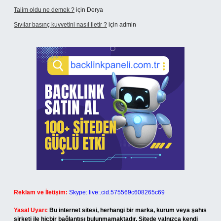
Talim oldu ne demek ?
için
Derya
Sıvılar basınç kuvvetini nasıl iletir ?
için
admin
Reklam ve İletişim:
Skype: live:.cid.575569c608265c69
Yasal Uyarı:
Bu internet sitesi, herhangi bir marka, kurum veya şahıs
şirketi ile hiçbir bağlantısı bulunmamaktadır. Sitede yalnızca kendi