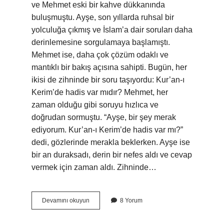
ve Mehmet eski bir kahve dükkanında
buluşmuştu. Ayşe, son yıllarda ruhsal bir
yolculuğa çıkmış ve İslam’a dair soruları daha
derinlemesine sorgulamaya başlamıştı.
Mehmet ise, daha çok çözüm odaklı ve
mantıklı bir bakış açısına sahipti. Bugün, her
ikisi de zihninde bir soru taşıyordu: Kur’an-ı
Kerim’de hadis var mıdır? Mehmet, her
zaman olduğu gibi soruyu hızlıca ve
doğrudan sormuştu. “Ayşe, bir şey merak
ediyorum. Kur’an-ı Kerim’de hadis var mı?”
dedi, gözlerinde merakla beklerken. Ayşe ise
bir an duraksadı, derin bir nefes aldı ve cevap
vermek için zaman aldı. Zihninde…
Kuranı
Devamını okuyun
8 Yorum
Kerimde
hadis