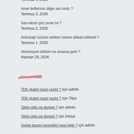
Amel defterinin diğer adı nedir ?
Temmuz 3, 2026
Sarı ekran göz yorar mı ?
Temmuz 2, 2026
Ambalajlı ürünler alırken nelere dikkat edilmeli ?
Temmuz 1, 2026
Alüminyum döküm ne anlama gelir ?
Haziran 29, 2026
Son yorumlar
TDK gluten nasıl yazılır ?
için
admin
TDK gluten nasıl yazılır ?
için
Titan
Talim oldu ne demek ?
için
admin
Talim oldu ne demek ?
için
Derya
Sıvılar basınç kuvvetini nasıl iletir ?
için
admin