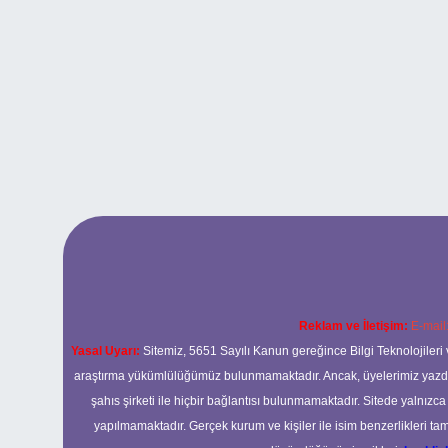
Reklam ve İletişim:
E-mail
Yasal Uyarı:
Sitemiz, 5651 Sayılı Kanun gereğince Bilgi Teknolojileri 
araştırma yükümlülüğümüz bulunmamaktadır. Ancak, üyelerimiz yazdıkla
şahıs şirketi ile hiçbir bağlantısı bulunmamaktadır. Sitede yalnızc
yapılmamaktadır. Gerçek kurum ve kişiler ile isim benzerlikleri 