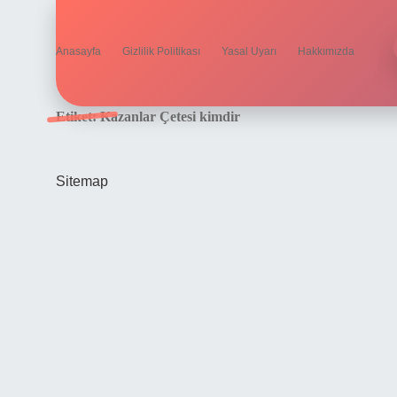
Anasayfa
Gizlilik Politikası
Yasal Uyarı
Hakkımızda
Etiket:
Kazanlar Çetesi kimdir
Sitemap