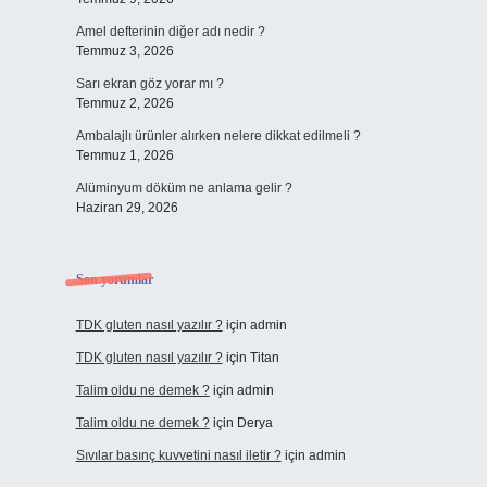
Amel defterinin diğer adı nedir ?
Temmuz 3, 2026
Sarı ekran göz yorar mı ?
Temmuz 2, 2026
Ambalajlı ürünler alırken nelere dikkat edilmeli ?
Temmuz 1, 2026
Alüminyum döküm ne anlama gelir ?
Haziran 29, 2026
Son yorumlar
TDK gluten nasıl yazılır ?
için
admin
TDK gluten nasıl yazılır ?
için
Titan
Talim oldu ne demek ?
için
admin
Talim oldu ne demek ?
için
Derya
Sıvılar basınç kuvvetini nasıl iletir ?
için
admin