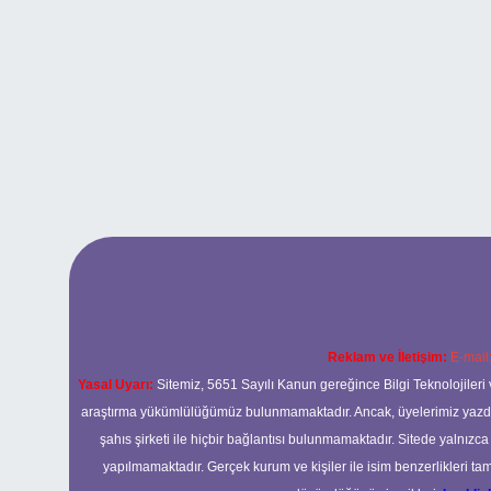
Reklam ve İletişim:
E-mail
Yasal Uyarı:
Sitemiz, 5651 Sayılı Kanun gereğince Bilgi Teknolojileri 
araştırma yükümlülüğümüz bulunmamaktadır. Ancak, üyelerimiz yazdıkla
şahıs şirketi ile hiçbir bağlantısı bulunmamaktadır. Sitede yalnızc
yapılmamaktadır. Gerçek kurum ve kişiler ile isim benzerlikleri 