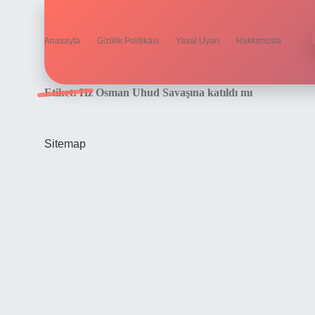
Anasayfa
Gizlilik Politikası
Yasal Uyarı
Hakkımızda
Etiket:
Hz Osman Uhud Savaşına katıldı mı
Sitemap