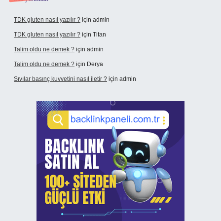
TDK gluten nasıl yazılır ?
için
admin
TDK gluten nasıl yazılır ?
için
Titan
Talim oldu ne demek ?
için
admin
Talim oldu ne demek ?
için
Derya
Sıvılar basınç kuvvetini nasıl iletir ?
için
admin