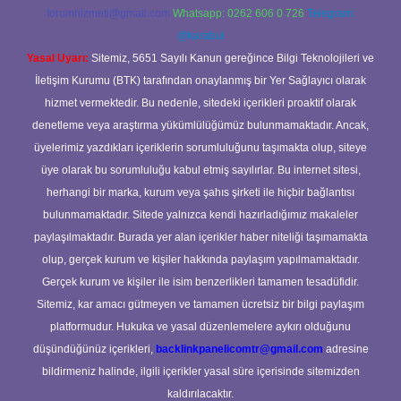
forumhizmeti@gmail.com
Whatsapp: 0262 606 0 726
Telegram:
@karabul
Yasal Uyarı:
Sitemiz, 5651 Sayılı Kanun gereğince Bilgi Teknolojileri ve
İletişim Kurumu (BTK) tarafından onaylanmış bir Yer Sağlayıcı olarak
hizmet vermektedir. Bu nedenle, sitedeki içerikleri proaktif olarak
denetleme veya araştırma yükümlülüğümüz bulunmamaktadır. Ancak,
üyelerimiz yazdıkları içeriklerin sorumluluğunu taşımakta olup, siteye
üye olarak bu sorumluluğu kabul etmiş sayılırlar. Bu internet sitesi,
herhangi bir marka, kurum veya şahıs şirketi ile hiçbir bağlantısı
bulunmamaktadır. Sitede yalnızca kendi hazırladığımız makaleler
paylaşılmaktadır. Burada yer alan içerikler haber niteliği taşımamakta
olup, gerçek kurum ve kişiler hakkında paylaşım yapılmamaktadır.
Gerçek kurum ve kişiler ile isim benzerlikleri tamamen tesadüfidir.
Sitemiz, kar amacı gütmeyen ve tamamen ücretsiz bir bilgi paylaşım
platformudur. Hukuka ve yasal düzenlemelere aykırı olduğunu
düşündüğünüz içerikleri,
backlinkpanelicomtr@gmail.com
adresine
bildirmeniz halinde, ilgili içerikler yasal süre içerisinde sitemizden
kaldırılacaktır.