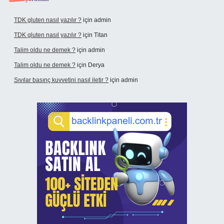
TDK gluten nasıl yazılır ?
için
admin
TDK gluten nasıl yazılır ?
için
Titan
Talim oldu ne demek ?
için
admin
Talim oldu ne demek ?
için
Derya
Sıvılar basınç kuvvetini nasıl iletir ?
için
admin