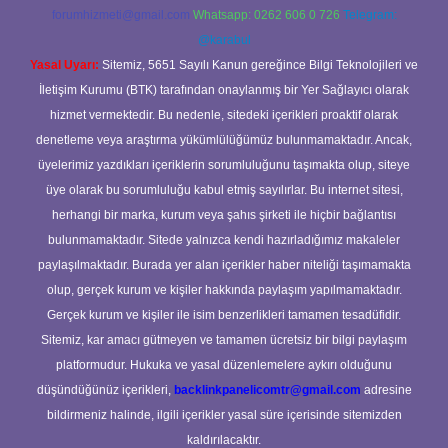
forumhizmeti@gmail.com
Whatsapp: 0262 606 0 726
Telegram:
@karabul
Yasal Uyarı:
Sitemiz, 5651 Sayılı Kanun gereğince Bilgi Teknolojileri ve
İletişim Kurumu (BTK) tarafından onaylanmış bir Yer Sağlayıcı olarak
hizmet vermektedir. Bu nedenle, sitedeki içerikleri proaktif olarak
denetleme veya araştırma yükümlülüğümüz bulunmamaktadır. Ancak,
üyelerimiz yazdıkları içeriklerin sorumluluğunu taşımakta olup, siteye
üye olarak bu sorumluluğu kabul etmiş sayılırlar. Bu internet sitesi,
herhangi bir marka, kurum veya şahıs şirketi ile hiçbir bağlantısı
bulunmamaktadır. Sitede yalnızca kendi hazırladığımız makaleler
paylaşılmaktadır. Burada yer alan içerikler haber niteliği taşımamakta
olup, gerçek kurum ve kişiler hakkında paylaşım yapılmamaktadır.
Gerçek kurum ve kişiler ile isim benzerlikleri tamamen tesadüfidir.
Sitemiz, kar amacı gütmeyen ve tamamen ücretsiz bir bilgi paylaşım
platformudur. Hukuka ve yasal düzenlemelere aykırı olduğunu
düşündüğünüz içerikleri,
backlinkpanelicomtr@gmail.com
adresine
bildirmeniz halinde, ilgili içerikler yasal süre içerisinde sitemizden
kaldırılacaktır.