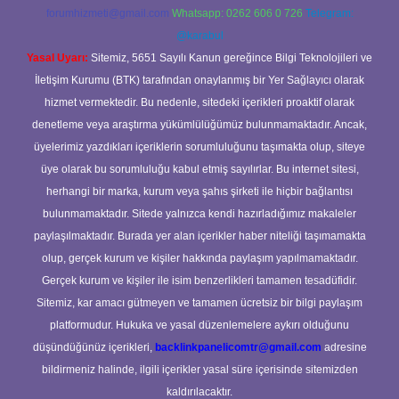
forumhizmeti@gmail.com
Whatsapp: 0262 606 0 726
Telegram:
@karabul
Yasal Uyarı:
Sitemiz, 5651 Sayılı Kanun gereğince Bilgi Teknolojileri ve
İletişim Kurumu (BTK) tarafından onaylanmış bir Yer Sağlayıcı olarak
hizmet vermektedir. Bu nedenle, sitedeki içerikleri proaktif olarak
denetleme veya araştırma yükümlülüğümüz bulunmamaktadır. Ancak,
üyelerimiz yazdıkları içeriklerin sorumluluğunu taşımakta olup, siteye
üye olarak bu sorumluluğu kabul etmiş sayılırlar. Bu internet sitesi,
herhangi bir marka, kurum veya şahıs şirketi ile hiçbir bağlantısı
bulunmamaktadır. Sitede yalnızca kendi hazırladığımız makaleler
paylaşılmaktadır. Burada yer alan içerikler haber niteliği taşımamakta
olup, gerçek kurum ve kişiler hakkında paylaşım yapılmamaktadır.
Gerçek kurum ve kişiler ile isim benzerlikleri tamamen tesadüfidir.
Sitemiz, kar amacı gütmeyen ve tamamen ücretsiz bir bilgi paylaşım
platformudur. Hukuka ve yasal düzenlemelere aykırı olduğunu
düşündüğünüz içerikleri,
backlinkpanelicomtr@gmail.com
adresine
bildirmeniz halinde, ilgili içerikler yasal süre içerisinde sitemizden
kaldırılacaktır.