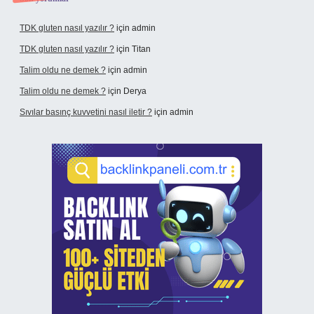
TDK gluten nasıl yazılır ?
için
admin
TDK gluten nasıl yazılır ?
için
Titan
Talim oldu ne demek ?
için
admin
Talim oldu ne demek ?
için
Derya
Sıvılar basınç kuvvetini nasıl iletir ?
için
admin