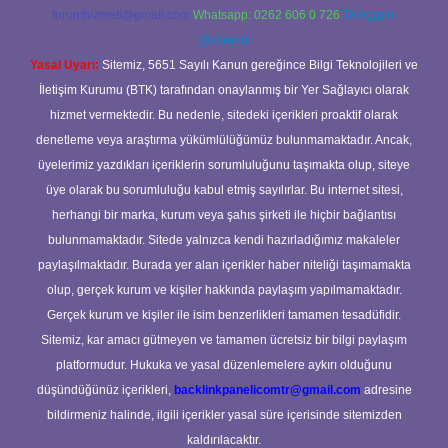
forumhizmeti@gmail.com
Whatsapp: 0262 606 0 726
Telegram:
@karabul
Yasal Uyarı:
Sitemiz, 5651 Sayılı Kanun gereğince Bilgi Teknolojileri ve
İletişim Kurumu (BTK) tarafından onaylanmış bir Yer Sağlayıcı olarak
hizmet vermektedir. Bu nedenle, sitedeki içerikleri proaktif olarak
denetleme veya araştırma yükümlülüğümüz bulunmamaktadır. Ancak,
üyelerimiz yazdıkları içeriklerin sorumluluğunu taşımakta olup, siteye
üye olarak bu sorumluluğu kabul etmiş sayılırlar. Bu internet sitesi,
herhangi bir marka, kurum veya şahıs şirketi ile hiçbir bağlantısı
bulunmamaktadır. Sitede yalnızca kendi hazırladığımız makaleler
paylaşılmaktadır. Burada yer alan içerikler haber niteliği taşımamakta
olup, gerçek kurum ve kişiler hakkında paylaşım yapılmamaktadır.
Gerçek kurum ve kişiler ile isim benzerlikleri tamamen tesadüfidir.
Sitemiz, kar amacı gütmeyen ve tamamen ücretsiz bir bilgi paylaşım
platformudur. Hukuka ve yasal düzenlemelere aykırı olduğunu
düşündüğünüz içerikleri,
backlinkpanelicomtr@gmail.com
adresine
bildirmeniz halinde, ilgili içerikler yasal süre içerisinde sitemizden
kaldırılacaktır.