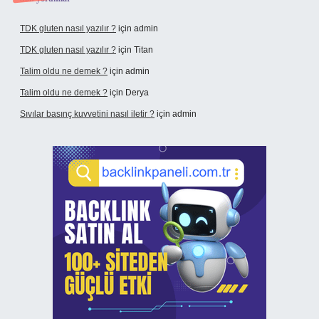
TDK gluten nasıl yazılır ?
için
admin
TDK gluten nasıl yazılır ?
için
Titan
Talim oldu ne demek ?
için
admin
Talim oldu ne demek ?
için
Derya
Sıvılar basınç kuvvetini nasıl iletir ?
için
admin