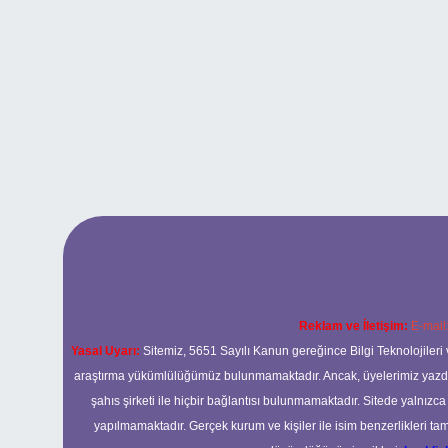
Reklam ve İletişim:
E-mail
Yasal Uyarı:
Sitemiz, 5651 Sayılı Kanun gereğince Bilgi Teknolojileri 
araştırma yükümlülüğümüz bulunmamaktadır. Ancak, üyelerimiz yazdıkla
şahıs şirketi ile hiçbir bağlantısı bulunmamaktadır. Sitede yalnızc
yapılmamaktadır. Gerçek kurum ve kişiler ile isim benzerlikleri 