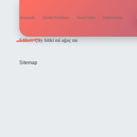
Anasayfa
Gizlilik Politikası
Yasal Uyarı
Hakkımızda
Etiket:
Çay bitki mi ağaç mı
Sitemap