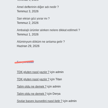
Amel defterinin diğer adı nedir ?
Temmuz 3, 2026
Sarı ekran göz yorar mı ?
Temmuz 2, 2026
Ambalajlı ürünler alırken nelere dikkat edilmeli ?
Temmuz 1, 2026
Alüminyum döküm ne anlama gelir ?
Haziran 29, 2026
Son yorumlar
TDK gluten nasıl yazılır ?
için
admin
TDK gluten nasıl yazılır ?
için
Titan
Talim oldu ne demek ?
için
admin
Talim oldu ne demek ?
için
Derya
Sıvılar basınç kuvvetini nasıl iletir ?
için
admin