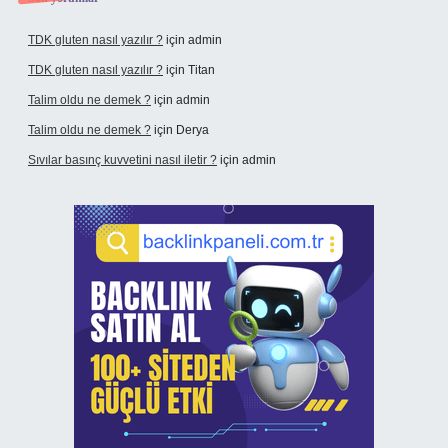
TDK gluten nasıl yazılır ?
için
admin
TDK gluten nasıl yazılır ?
için
Titan
Talim oldu ne demek ?
için
admin
Talim oldu ne demek ?
için
Derya
Sıvılar basınç kuvvetini nasıl iletir ?
için
admin