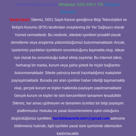
forumhizmeti@gmail.com
Whatsapp: 0262 606 0 726
Telegram:
@karabul
Yasal Uyarı:
Sitemiz, 5651 Sayılı Kanun gereğince Bilgi Teknolojileri ve
İletişim Kurumu (BTK) tarafından onaylanmış bir Yer Sağlayıcı olarak
hizmet vermektedir. Bu nedenle, sitedeki içerikleri proaktif olarak
denetleme veya araştırma yükümlülüğümüz bulunmamaktadır. Ancak,
üyelerimiz yazdıkları içeriklerin sorumluluğunu taşımakta olup, siteye
üye olarak bu sorumluluğu kabul etmiş sayılırlar. Bu internet sitesi,
herhangi bir marka, kurum veya şahıs şirketi ile hiçbir bağlantısı
bulunmamaktadır. Sitede yalnızca kendi hazırladığımız makaleler
paylaşılmaktadır. Burada yer alan içerikler haber niteliği taşımamakta
olup, gerçek kurum ve kişiler hakkında paylaşım yapılmamaktadır.
Gerçek kurum ve kişiler ile isim benzerlikleri tamamen tesadüfidir.
Sitemiz, kar amacı gütmeyen ve tamamen ücretsiz bir bilgi paylaşım
platformudur. Hukuka ve yasal düzenlemelere aykırı olduğunu
düşündüğünüz içerikleri,
backlinkpanelicomtr@gmail.com
adresine
bildirmeniz halinde, ilgili içerikler yasal süre içerisinde sitemizden
kaldırılacaktır.