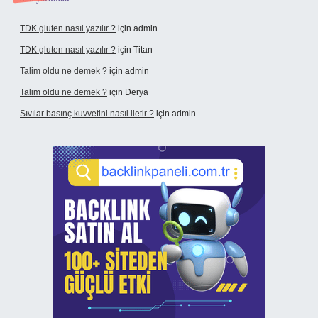
TDK gluten nasıl yazılır ?
için
admin
TDK gluten nasıl yazılır ?
için
Titan
Talim oldu ne demek ?
için
admin
Talim oldu ne demek ?
için
Derya
Sıvılar basınç kuvvetini nasıl iletir ?
için
admin