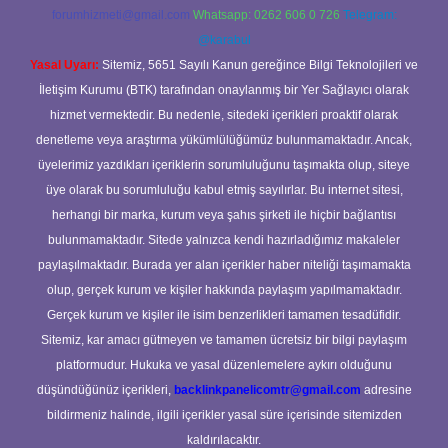
forumhizmeti@gmail.com
Whatsapp: 0262 606 0 726
Telegram:
@karabul
Yasal Uyarı:
Sitemiz, 5651 Sayılı Kanun gereğince Bilgi Teknolojileri ve
İletişim Kurumu (BTK) tarafından onaylanmış bir Yer Sağlayıcı olarak
hizmet vermektedir. Bu nedenle, sitedeki içerikleri proaktif olarak
denetleme veya araştırma yükümlülüğümüz bulunmamaktadır. Ancak,
üyelerimiz yazdıkları içeriklerin sorumluluğunu taşımakta olup, siteye
üye olarak bu sorumluluğu kabul etmiş sayılırlar. Bu internet sitesi,
herhangi bir marka, kurum veya şahıs şirketi ile hiçbir bağlantısı
bulunmamaktadır. Sitede yalnızca kendi hazırladığımız makaleler
paylaşılmaktadır. Burada yer alan içerikler haber niteliği taşımamakta
olup, gerçek kurum ve kişiler hakkında paylaşım yapılmamaktadır.
Gerçek kurum ve kişiler ile isim benzerlikleri tamamen tesadüfidir.
Sitemiz, kar amacı gütmeyen ve tamamen ücretsiz bir bilgi paylaşım
platformudur. Hukuka ve yasal düzenlemelere aykırı olduğunu
düşündüğünüz içerikleri,
backlinkpanelicomtr@gmail.com
adresine
bildirmeniz halinde, ilgili içerikler yasal süre içerisinde sitemizden
kaldırılacaktır.