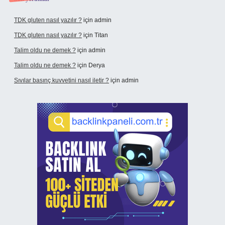
TDK gluten nasıl yazılır ?
için
admin
TDK gluten nasıl yazılır ?
için
Titan
Talim oldu ne demek ?
için
admin
Talim oldu ne demek ?
için
Derya
Sıvılar basınç kuvvetini nasıl iletir ?
için
admin