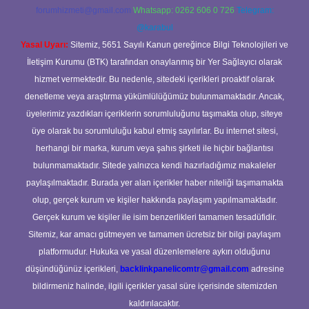
forumhizmeti@gmail.com
Whatsapp: 0262 606 0 726
Telegram:
@karabul
Yasal Uyarı:
Sitemiz, 5651 Sayılı Kanun gereğince Bilgi Teknolojileri ve
İletişim Kurumu (BTK) tarafından onaylanmış bir Yer Sağlayıcı olarak
hizmet vermektedir. Bu nedenle, sitedeki içerikleri proaktif olarak
denetleme veya araştırma yükümlülüğümüz bulunmamaktadır. Ancak,
üyelerimiz yazdıkları içeriklerin sorumluluğunu taşımakta olup, siteye
üye olarak bu sorumluluğu kabul etmiş sayılırlar. Bu internet sitesi,
herhangi bir marka, kurum veya şahıs şirketi ile hiçbir bağlantısı
bulunmamaktadır. Sitede yalnızca kendi hazırladığımız makaleler
paylaşılmaktadır. Burada yer alan içerikler haber niteliği taşımamakta
olup, gerçek kurum ve kişiler hakkında paylaşım yapılmamaktadır.
Gerçek kurum ve kişiler ile isim benzerlikleri tamamen tesadüfidir.
Sitemiz, kar amacı gütmeyen ve tamamen ücretsiz bir bilgi paylaşım
platformudur. Hukuka ve yasal düzenlemelere aykırı olduğunu
düşündüğünüz içerikleri,
backlinkpanelicomtr@gmail.com
adresine
bildirmeniz halinde, ilgili içerikler yasal süre içerisinde sitemizden
kaldırılacaktır.