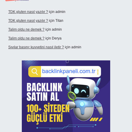
TDK gluten nasıl yazılır ?
için
admin
TDK gluten nasıl yazılır ?
için
Titan
Talim oldu ne demek ?
için
admin
Talim oldu ne demek ?
için
Derya
Sıvılar basınç kuvvetini nasıl iletir ?
için
admin