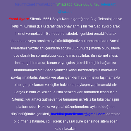
forumhizmeti@gmail.com
Whatsapp: 0262 606 0 726
Telegram:
@karabul
Yasal Uyarı:
Sitemiz, 5651 Sayılı Kanun gereğince Bilgi Teknolojileri ve
İletişim Kurumu (BTK) tarafından onaylanmış bir Yer Sağlayıcı olarak
hizmet vermektedir. Bu nedenle, sitedeki içerikleri proaktif olarak
denetleme veya araştırma yükümlülüğümüz bulunmamaktadır. Ancak,
üyelerimiz yazdıkları içeriklerin sorumluluğunu taşımakta olup, siteye
üye olarak bu sorumluluğu kabul etmiş sayılırlar. Bu internet sitesi,
herhangi bir marka, kurum veya şahıs şirketi ile hiçbir bağlantısı
bulunmamaktadır. Sitede yalnızca kendi hazırladığımız makaleler
paylaşılmaktadır. Burada yer alan içerikler haber niteliği taşımamakta
olup, gerçek kurum ve kişiler hakkında paylaşım yapılmamaktadır.
Gerçek kurum ve kişiler ile isim benzerlikleri tamamen tesadüfidir.
Sitemiz, kar amacı gütmeyen ve tamamen ücretsiz bir bilgi paylaşım
platformudur. Hukuka ve yasal düzenlemelere aykırı olduğunu
düşündüğünüz içerikleri,
backlinkpanelicomtr@gmail.com
adresine
bildirmeniz halinde, ilgili içerikler yasal süre içerisinde sitemizden
kaldırılacaktır.